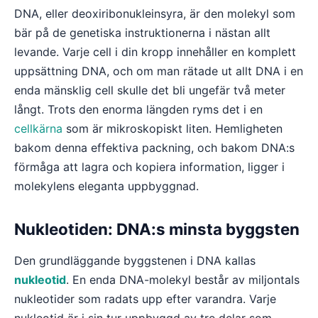
DNA, eller deoxiribonukleinsyra, är den molekyl som
bär på de genetiska instruktionerna i nästan allt
levande. Varje cell i din kropp innehåller en komplett
uppsättning DNA, och om man rätade ut allt DNA i en
enda mänsklig cell skulle det bli ungefär två meter
långt. Trots den enorma längden ryms det i en
cellkärna
som är mikroskopiskt liten. Hemligheten
bakom denna effektiva packning, och bakom DNA:s
förmåga att lagra och kopiera information, ligger i
molekylens eleganta uppbyggnad.
Nukleotiden: DNA:s minsta byggsten
Den grundläggande byggstenen i DNA kallas
nukleotid
. En enda DNA-molekyl består av miljontals
nukleotider som radats upp efter varandra. Varje