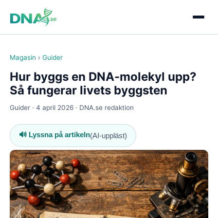
Magasin
›
Guider
Hur byggs en DNA-molekyl upp?
Så fungerar livets byggsten
Guider · 4 april 2026 · DNA.se redaktion
🔊 Lyssna på artikeln
(AI-uppläst)