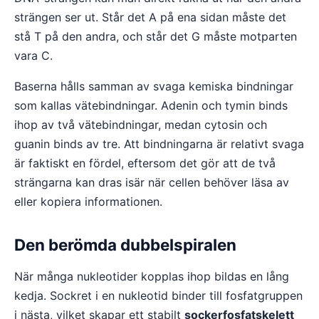
strängen ser ut. Står det A på ena sidan måste det
stå T på den andra, och står det G måste motparten
vara C.
Baserna hålls samman av svaga kemiska bindningar
som kallas vätebindningar. Adenin och tymin binds
ihop av två vätebindningar, medan cytosin och
guanin binds av tre. Att bindningarna är relativt svaga
är faktiskt en fördel, eftersom det gör att de två
strängarna kan dras isär när cellen behöver läsa av
eller kopiera informationen.
Den berömda dubbelspiralen
När många nukleotider kopplas ihop bildas en lång
kedja. Sockret i en nukleotid binder till fosfatgruppen
i nästa, vilket skapar ett stabilt
sockerfosfatskelett