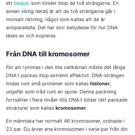
ett
baspar
som binder ihop de två strängarna. En
annan viktig detalj är att de två strängarna går i
motsatt riktning, något som kallas att de är
antiparallella. Det har stor betydelse för hur DNA
läses av och kopieras.
Från DNA till kromosomer
För att rymmas i den lilla cellkärnan måste det långa
DNA:t packas ihop extremt effektivt. DNA-strängen
lindas runt små proteiner som kallas
histoner
,
ungefär som tråd runt en spole. Denna packning
fortsätter i flera nivåer tills DNA:t bildar tätt packade
strukturer som kallas
kromosomer
.
En människa har normalt 46 kromosomer, ordnade i
23 par. Du ärver ena kromosomen i varje par från din