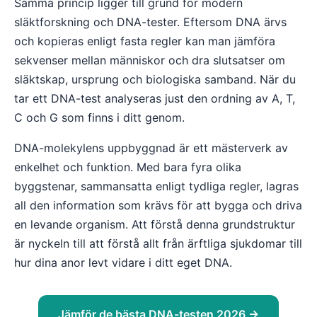
Samma princip ligger till grund för modern
släktforskning och DNA-tester. Eftersom DNA ärvs
och kopieras enligt fasta regler kan man jämföra
sekvenser mellan människor och dra slutsatser om
släktskap, ursprung och biologiska samband. När du
tar ett DNA-test analyseras just den ordning av A, T,
C och G som finns i ditt genom.
DNA-molekylens uppbyggnad är ett mästerverk av
enkelhet och funktion. Med bara fyra olika
byggstenar, sammansatta enligt tydliga regler, lagras
all den information som krävs för att bygga och driva
en levande organism. Att förstå denna grundstruktur
är nyckeln till att förstå allt från ärftliga sjukdomar till
hur dina anor levt vidare i ditt eget DNA.
Jämför de bästa DNA-testen 2026 →