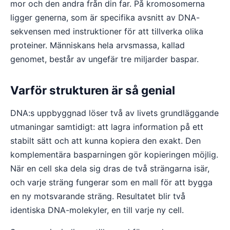
mor och den andra från din far. På kromosomerna
ligger generna, som är specifika avsnitt av DNA-
sekvensen med instruktioner för att tillverka olika
proteiner. Människans hela arvsmassa, kallad
genomet, består av ungefär tre miljarder baspar.
Varför strukturen är så genial
DNA:s uppbyggnad löser två av livets grundläggande
utmaningar samtidigt: att lagra information på ett
stabilt sätt och att kunna kopiera den exakt. Den
komplementära basparningen gör kopieringen möjlig.
När en cell ska dela sig dras de två strängarna isär,
och varje sträng fungerar som en mall för att bygga
en ny motsvarande sträng. Resultatet blir två
identiska DNA-molekyler, en till varje ny cell.