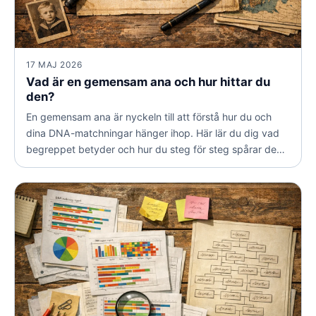
17 MAJ 2026
Vad är en gemensam ana och hur hittar du
den?
En gemensam ana är nyckeln till att förstå hur du och
dina DNA-matchningar hänger ihop. Här lär du dig vad
begreppet betyder och hur du steg för steg spårar den
person ni båda härstammar från.