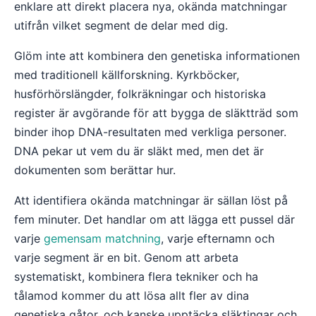
enklare att direkt placera nya, okända matchningar
utifrån vilket segment de delar med dig.
Glöm inte att kombinera den genetiska informationen
med traditionell källforskning. Kyrkböcker,
husförhörslängder, folkräkningar och historiska
register är avgörande för att bygga de släktträd som
binder ihop DNA-resultaten med verkliga personer.
DNA pekar ut vem du är släkt med, men det är
dokumenten som berättar hur.
Att identifiera okända matchningar är sällan löst på
fem minuter. Det handlar om att lägga ett pussel där
varje
gemensam matchning
, varje efternamn och
varje segment är en bit. Genom att arbeta
systematiskt, kombinera flera tekniker och ha
tålamod kommer du att lösa allt fler av dina
genetiska gåtor, och kanske upptäcka släktingar och