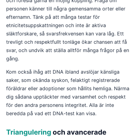
och föreslå gärna en möjlig koppling. Fråga om
personen känner till några gemensamma orter eller
efternamn. Tänk på att många testar för
etnicitetsuppskattningen och inte är aktiva
släktforskare, så svarsfrekvensen kan vara låg. Ett
trevligt och respektfullt tonläge ökar chansen att få
svar, och undvik att ställa alltför många frågor på en
gång.
Kom också ihåg att DNA ibland avslöjar känsliga
saker, som okända syskon, felaktigt registrerade
föräldrar eller adoptioner som hållits hemliga. Närma
dig sådana upptäckter med varsamhet och respekt
för den andra personens integritet. Alla är inte
beredda på vad ett DNA-test kan visa.
Triangulering
och avancerade