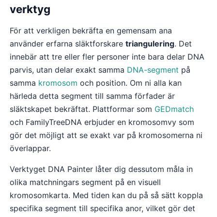
verktyg
För att verkligen bekräfta en gemensam ana
använder erfarna släktforskare
triangulering
. Det
innebär att tre eller fler personer inte bara delar DNA
parvis, utan delar exakt samma
DNA-segment
på
samma
kromosom
och position. Om ni alla kan
härleda detta segment till samma förfader är
släktskapet bekräftat. Plattformar som
GEDmatch
och FamilyTreeDNA erbjuder en kromosomvy som
gör det möjligt att se exakt var på kromosomerna ni
överlappar.
Verktyget DNA Painter låter dig dessutom måla in
olika matchningars segment på en visuell
kromosomkarta. Med tiden kan du på så sätt koppla
specifika segment till specifika anor, vilket gör det