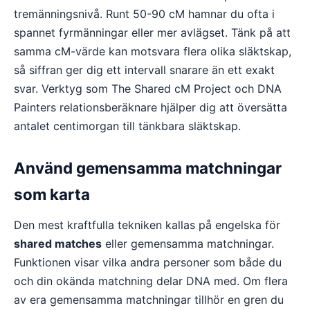
tremänningsnivå. Runt 50-90 cM hamnar du ofta i
spannet fyrmänningar eller mer avlägset. Tänk på att
samma cM-värde kan motsvara flera olika släktskap,
så siffran ger dig ett intervall snarare än ett exakt
svar. Verktyg som The Shared cM Project och DNA
Painters relationsberäknare hjälper dig att översätta
antalet centimorgan till tänkbara släktskap.
Använd gemensamma matchningar
som karta
Den mest kraftfulla tekniken kallas på engelska för
shared matches
eller gemensamma matchningar.
Funktionen visar vilka andra personer som både du
och din okända matchning delar DNA med. Om flera
av era gemensamma matchningar tillhör en gren du