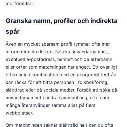
morföräldrar.
Granska namn, profiler och indirekta
spår
Även en mycket sparsam profil rymmer ofta mer
information än du tror. Notera användarnamnet,
eventuell e-postadress, hemort och de efternamn
eller orter som matchningen har angett. Ett ovanligt
efternamn i kombination med en geografisk ledtråd
kan räcka för att hitta personen i folkbokföring,
släktträd eller på sociala medier. Försök att söka på
användarnamnet i andra sammanhang, eftersom
många återanvänder samma alias på flera
webbplatser.
Om matchningen saknar släktträd helt kan du ofta