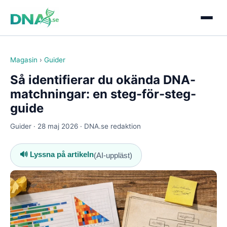
Magasin
›
Guider
Så identifierar du okända DNA-
matchningar: en steg-för-steg-
guide
Guider · 28 maj 2026 · DNA.se redaktion
🔊 Lyssna på artikeln
(AI-uppläst)