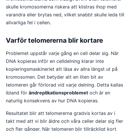
skulle kromosomerna riskera att klistras ihop med
varandra eller brytas ned, vilket snabbt skulle leda till
allvarliga fel i cellen.
Varför telomererna blir kortare
Problemet uppstår varje gång en cell delar sig. När
DNA kopieras inför en celldelning klarar inte
kopieringsmaskineriet att läsa av allra längst ut på
kromosomen. Det betyder att en liten bit av
telomeren går förlorad vid varje delning. Detta kallas
ibland för
ändreplikationsproblemet
och är en
naturlig konsekvens av hur DNA kopieras.
Resultatet blir att telomererna gradvis kortas av i
takt med att vi blir äldre och våra celler delar sig fler
och fler gånger. När telomeren blir tillräckligt kort