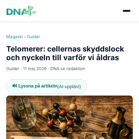
Magasin
›
Guider
Telomerer: cellernas skyddslock
och nyckeln till varför vi åldras
Guider · 11 maj 2026 · DNA.se redaktion
🔊 Lyssna på artikeln
(AI-uppläst)