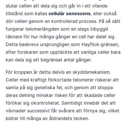
slutar cellen att dela sig och går in i ett vilande
tillstånd som kallas
cellulär senescens
, eller också
dör cellen genom en kontrollerad process. På så sätt
fungerar telomerlängden som en slags inbyggd
räknare för hur många gånger en cell har delat sig.
Detta beskrevs ursprungligen som Hayflick-gränsen,
efter forskaren som upptäckte att vanliga celler bara
kan dela sig ett begränsat antal gånger.
För kroppen är detta delvis en skyddsmekanism.
Celler med kraftigt förkortade telomerer riskerar att
samla på sig genetiska fel, och genom att stoppa
deras delning minskar risken för att skadade celler
förökar sig okontrollerat. Samtidigt innebär det att
vävnader successivt får svårare att förnya sig, vilket
bidrar till många av åldrandets tecken.