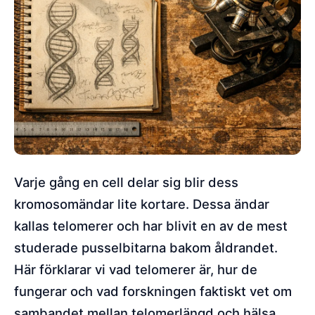
Varje gång en cell delar sig blir dess
kromosomändar lite kortare. Dessa ändar
kallas telomerer och har blivit en av de mest
studerade pusselbitarna bakom åldrandet.
Här förklarar vi vad telomerer är, hur de
fungerar och vad forskningen faktiskt vet om
sambandet mellan telomerlängd och hälsa.