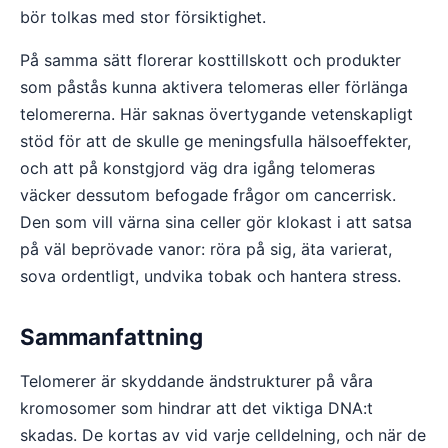
bör tolkas med stor försiktighet.
På samma sätt florerar kosttillskott och produkter
som påstås kunna aktivera telomeras eller förlänga
telomererna. Här saknas övertygande vetenskapligt
stöd för att de skulle ge meningsfulla hälsoeffekter,
och att på konstgjord väg dra igång telomeras
väcker dessutom befogade frågor om cancerrisk.
Den som vill värna sina celler gör klokast i att satsa
på väl beprövade vanor: röra på sig, äta varierat,
sova ordentligt, undvika tobak och hantera stress.
Sammanfattning
Telomerer är skyddande ändstrukturer på våra
kromosomer som hindrar att det viktiga DNA:t
skadas. De kortas av vid varje celldelning, och när de