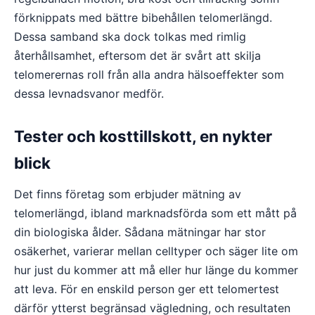
förknippats med bättre bibehållen telomerlängd.
Dessa samband ska dock tolkas med rimlig
återhållsamhet, eftersom det är svårt att skilja
telomerernas roll från alla andra hälsoeffekter som
dessa levnadsvanor medför.
Tester och kosttillskott, en nykter
blick
Det finns företag som erbjuder mätning av
telomerlängd, ibland marknadsförda som ett mått på
din biologiska ålder. Sådana mätningar har stor
osäkerhet, varierar mellan celltyper och säger lite om
hur just du kommer att må eller hur länge du kommer
att leva. För en enskild person ger ett telomertest
därför ytterst begränsad vägledning, och resultaten