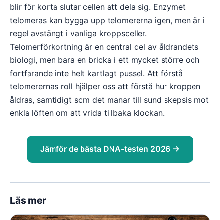
blir för korta slutar cellen att dela sig. Enzymet
telomeras kan bygga upp telomererna igen, men är i
regel avstängt i vanliga kroppsceller.
Telomerförkortning är en central del av åldrandets
biologi, men bara en bricka i ett mycket större och
fortfarande inte helt kartlagt pussel. Att förstå
telomerernas roll hjälper oss att förstå hur kroppen
åldras, samtidigt som det manar till sund skepsis mot
enkla löften om att vrida tillbaka klockan.
Jämför de bästa DNA-testen 2026 →
Läs mer