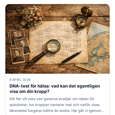
betyder för både arv och släktforskning.
9 APRIL 2026
DNA-test för hälsa: vad kan det egentligen
visa om din kropp?
Allt fler vill veta vad generna avslöjar om risken för
sjukdomar, hur kroppen hanterar mat och varför vissa
läkemedel fungerar bättre än andra. Här går vi igenom