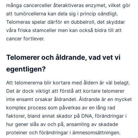
många cancerceller återaktiveras enzymet, vilket gör
att tumörcellerna kan dela sig i princip oändligt.
Telomeras spelar därför en dubbelroll, det skyddar
våra friska stamceller men kan också bidra till att
cancer fortlever.
Telomerer och åldrande, vad vet vi
egentligen?
Att telomererna blir kortare med åldern är väl belagt.
Det är dock viktigt att förstå att kortare telomerer
inte ensamt orsakar åldrandet. Åldrande är en mycket
komplex process som påverkas av en lång rad
faktorer, bland annat skador på DNA, förändringar i
hur gener slås av och på, ansamling av skadade
proteiner och förändringar i ämnesomsättningen.