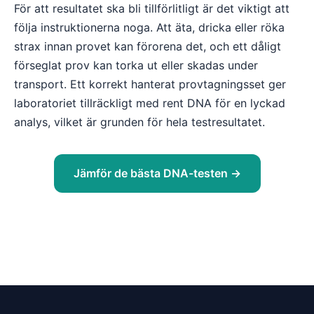
För att resultatet ska bli tillförlitligt är det viktigt att
följa instruktionerna noga. Att äta, dricka eller röka
strax innan provet kan förorena det, och ett dåligt
förseglat prov kan torka ut eller skadas under
transport. Ett korrekt hanterat provtagningsset ger
laboratoriet tillräckligt med rent DNA för en lyckad
analys, vilket är grunden för hela testresultatet.
Jämför de bästa DNA-testen →