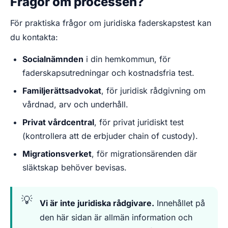
Frågor om processen?
För praktiska frågor om juridiska faderskapstest kan
du kontakta:
Socialnämnden
i din hemkommun, för
faderskapsutredningar och kostnadsfria test.
Familjerättsadvokat
, för juridisk rådgivning om
vårdnad, arv och underhåll.
Privat vårdcentral
, för privat juridiskt test
(kontrollera att de erbjuder chain of custody).
Migrationsverket
, för migrationsärenden där
släktskap behöver bevisas.
Vi är inte juridiska rådgivare.
Innehållet på
den här sidan är allmän information och