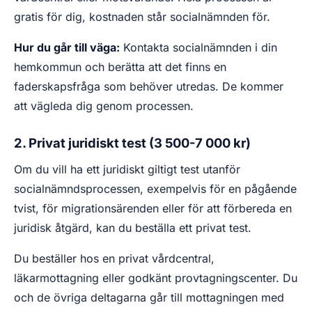
gratis för dig, kostnaden står socialnämnden för.
Hur du går till väga:
Kontakta socialnämnden i din
hemkommun och berätta att det finns en
faderskapsfråga som behöver utredas. De kommer
att vägleda dig genom processen.
2. Privat juridiskt test (3 500-7 000 kr)
Om du vill ha ett juridiskt giltigt test utanför
socialnämndsprocessen, exempelvis för en pågående
tvist, för migrationsärenden eller för att förbereda en
juridisk åtgärd, kan du beställa ett privat test.
Du beställer hos en privat vårdcentral,
läkarmottagning eller godkänt provtagningscenter. Du
och de övriga deltagarna går till mottagningen med