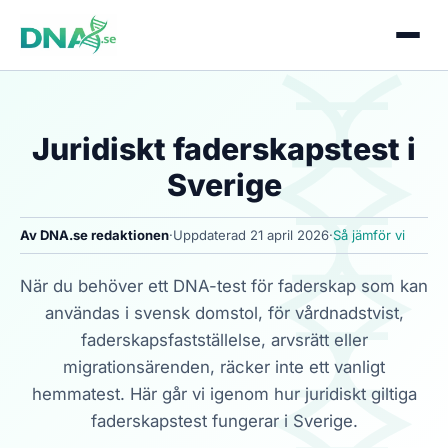
Juridiskt faderskapstest i
Sverige
Av DNA.se redaktionen
·
Uppdaterad
21 april 2026
·
Så jämför vi
När du behöver ett DNA-test för faderskap som kan
användas i svensk domstol, för vårdnadstvist,
faderskapsfastställelse, arvsrätt eller
migrationsärenden, räcker inte ett vanligt
hemmatest. Här går vi igenom hur juridiskt giltiga
faderskapstest fungerar i Sverige.