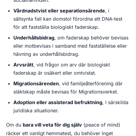
Vårdnadstvist eller separationsärende
, i
sällsynta fall kan domstol förordna ett DNA-test
för att fastställa biologiskt faderskap.
Underhållsbidrag
, om faderskap behöver bevisas
eller motbevisas i samband med fastställelse eller
hävning av underhållsbidrag.
Arvsrätt
, vid frågor om arv där biologiskt
faderskap är osäkert eller omtvistat.
Migrationsärenden
, vid familjeåterförening där
släktskap måste bevisas för Migrationsverket.
Adoption eller assisterad befruktning
, i särskilda
juridiska situationer.
Om du
bara vill veta för dig själv
(peace of mind)
räcker ett vanligt hemmatest, du behöver inget