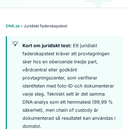
DNA.se
› Juridiskt faderskapstest
Kort om juridiskt test:
Ett juridiskt
faderskapstest kräver att provtagningen
sker hos en oberoende tredje part,
vårdcentral eller godkänt
provtagningscenter, som verifierar
identiteten med foto-ID och dokumenterar
varje steg. Tekniskt sett är det samma
DNA-analys som ett hemmatest (99,99 %
säkerhet), men chain of custody är
dokumenterad så resultatet kan användas i
domstol.