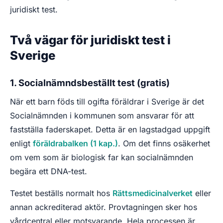
juridiskt test.
Två vägar för juridiskt test i
Sverige
1. Socialnämndsbeställt test (gratis)
När ett barn föds till ogifta föräldrar i Sverige är det
Socialnämnden i kommunen som ansvarar för att
fastställa faderskapet. Detta är en lagstadgad uppgift
enligt
föräldrabalken (1 kap.)
. Om det finns osäkerhet
om vem som är biologisk far kan socialnämnden
begära ett DNA-test.
Testet beställs normalt hos
Rättsmedicinalverket
eller
annan ackrediterad aktör. Provtagningen sker hos
vårdcentral eller motsvarande. Hela processen är