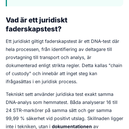
Vad är ett juridiskt
faderskapstest?
Ett juridiskt giltigt faderskapstest är ett DNA-test där
hela processen, från identifiering av deltagare till
provtagning till transport och analys, är
dokumenterad enligt strikta regler. Detta kallas "chain
of custody" och innebär att inget steg kan
ifrågasättas i en juridisk process.
Tekniskt sett använder juridiska test exakt samma
DNA-analys som hemmatest. Båda analyserar 16 till
24 STR-markörer på samma sätt och ger samma
99,99 % säkerhet vid positivt utslag. Skillnaden ligger
inte i tekniken, utan i
dokumentationen
av