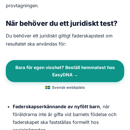
provtagningen.
När behöver du ett juridiskt test?
Du behöver ett juridiskt giltigt faderskapstest om
resultatet ska användas för:
Bara för egen visshet? Beställ hemmatest hos
EasyDNA →
Svensk webbplats
Faderskapserkännande av nyfött barn
, när
föräldrarna inte är gifta vid barnets födelse och
faderskapet ska fastställas formellt hos
socialnämnden.