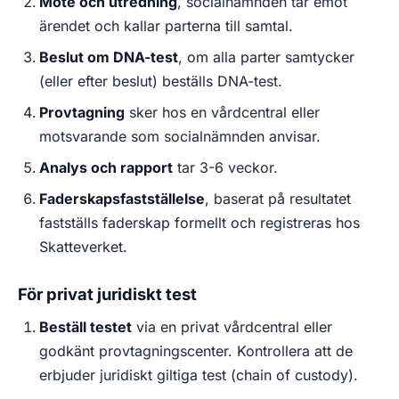
Möte och utredning
, socialnämnden tar emot
ärendet och kallar parterna till samtal.
Beslut om DNA-test
, om alla parter samtycker
(eller efter beslut) beställs DNA-test.
Provtagning
sker hos en vårdcentral eller
motsvarande som socialnämnden anvisar.
Analys och rapport
tar 3-6 veckor.
Faderskapsfastställelse
, baserat på resultatet
fastställs faderskap formellt och registreras hos
Skatteverket.
För privat juridiskt test
Beställ testet
via en privat vårdcentral eller
godkänt provtagningscenter. Kontrollera att de
erbjuder juridiskt giltiga test (chain of custody).