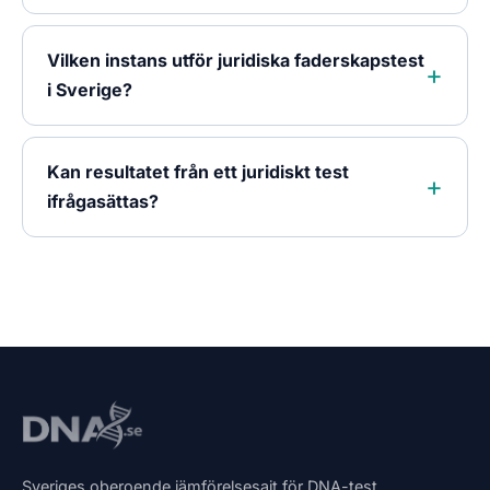
Vilken instans utför juridiska faderskapstest
i Sverige?
Kan resultatet från ett juridiskt test
ifrågasättas?
Sveriges oberoende jämförelsesajt för DNA-test,