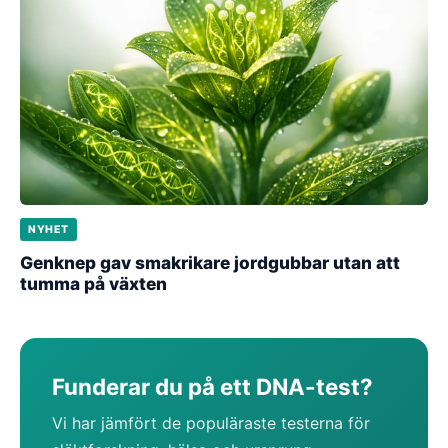
NYHET
Genknep gav smakrikare jordgubbar utan att
tumma på växten
Funderar du på ett DNA-test?
Vi har jämfört de populäraste testerna för