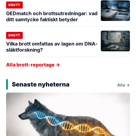
BROTT
GEDmatch och brottsutredningar: vad
ditt samtycke faktiskt betyder
BROTT
Vilka brott omfattas av lagen om DNA-
släktforskning?
Alla brott-reportage →
Senaste nyheterna
Alla →