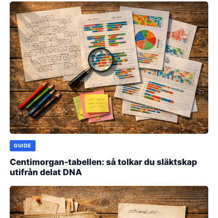
GUIDE
Centimorgan-tabellen: så tolkar du släktskap
utifrån delat DNA