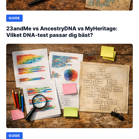
GUIDE
23andMe vs AncestryDNA vs MyHeritage:
Vilket DNA-test passar dig bäst?
GUIDE