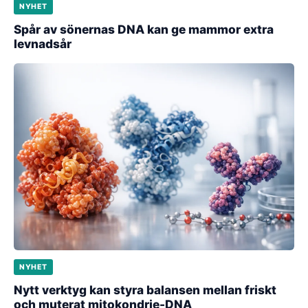
NYHET
Spår av sönernas DNA kan ge mammor extra
levnadsår
NYHET
Nytt verktyg kan styra balansen mellan friskt
och muterat mitokondrie-DNA