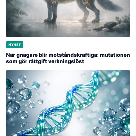
NYHET
När gnagare blir motståndskraftiga: mutationen
som gör råttgift verkningslöst