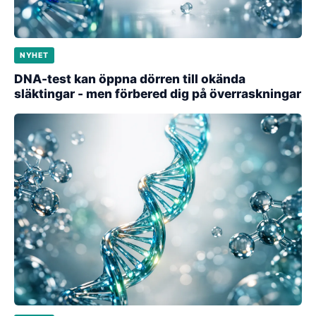
NYHET
DNA-test kan öppna dörren till okända
släktingar - men förbered dig på överraskningar