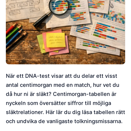
När ett DNA-test visar att du delar ett visst
antal centimorgan med en match, hur vet du
då hur ni är släkt? Centimorgan-tabellen är
nyckeln som översätter siffror till möjliga
släktrelationer. Här lär du dig läsa tabellen rätt
och undvika de vanligaste tolkningsmissarna.