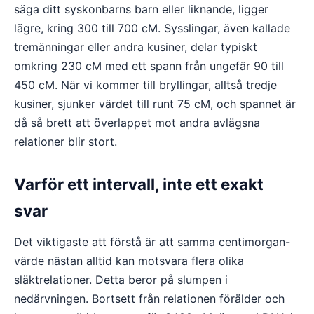
säga ditt syskonbarns barn eller liknande, ligger
lägre, kring 300 till 700 cM. Sysslingar, även kallade
tremänningar eller andra kusiner, delar typiskt
omkring 230 cM med ett spann från ungefär 90 till
450 cM. När vi kommer till bryllingar, alltså tredje
kusiner, sjunker värdet till runt 75 cM, och spannet är
då så brett att överlappet mot andra avlägsna
relationer blir stort.
Varför ett intervall, inte ett exakt
svar
Det viktigaste att förstå är att samma centimorgan-
värde nästan alltid kan motsvara flera olika
släktrelationer. Detta beror på slumpen i
nedärvningen. Bortsett från relationen förälder och