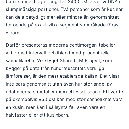
barn, som alltid ger ungefär 3400 cM, ärver vi DNA i
slumpmässiga portioner. Två personer som är kusiner
kan dela betydligt mer eller mindre än genomsnittet
beroende på exakt vilka segment som råkade föras
vidare.
Därför presenteras moderna centimorgan-tabeller
alltid med intervall och ibland med procentuella
sannolikheter. Verktyget Shared cM Project, som
bygger på data från hundratusentals verkliga
jämförelser, är den mest etablerade källan. Det visar
inte bara genomsnitt utan även hur stor andel av
relationerna som faller inom ett visst spann. Ett värde
på exempelvis 850 cM kan med stor sannolikhet vara
en kusin, men kan i sällsynta fall även vara en
halvfaster eller ett kusinbarn.