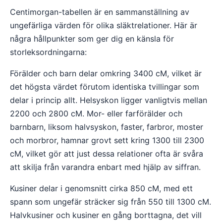
Centimorgan-tabellen är en sammanställning av
ungefärliga värden för olika släktrelationer. Här är
några hållpunkter som ger dig en känsla för
storleksordningarna:
Förälder och barn delar omkring 3400 cM, vilket är
det högsta värdet förutom identiska tvillingar som
delar i princip allt. Helsyskon ligger vanligtvis mellan
2200 och 2800 cM. Mor- eller farförälder och
barnbarn, liksom halvsyskon, faster, farbror, moster
och morbror, hamnar grovt sett kring 1300 till 2300
cM, vilket gör att just dessa relationer ofta är svåra
att skilja från varandra enbart med hjälp av siffran.
Kusiner delar i genomsnitt cirka 850 cM, med ett
spann som ungefär sträcker sig från 550 till 1300 cM.
Halvkusiner och kusiner en gång borttagna, det vill