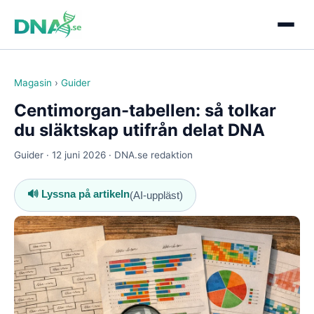
Magasin
›
Guider
Centimorgan-tabellen: så tolkar
du släktskap utifrån delat DNA
Guider · 12 juni 2026 · DNA.se redaktion
🔊 Lyssna på artikeln
(AI-uppläst)