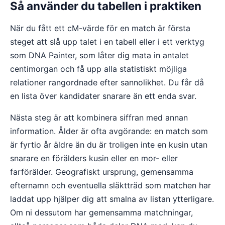
Så använder du tabellen i praktiken
När du fått ett cM-värde för en match är första
steget att slå upp talet i en tabell eller i ett verktyg
som DNA Painter, som låter dig mata in antalet
centimorgan och få upp alla statistiskt möjliga
relationer rangordnade efter sannolikhet. Du får då
en lista över kandidater snarare än ett enda svar.
Nästa steg är att kombinera siffran med annan
information. Ålder är ofta avgörande: en match som
är fyrtio år äldre än du är troligen inte en kusin utan
snarare en förälders kusin eller en mor- eller
farförälder. Geografiskt ursprung, gemensamma
efternamn och eventuella släktträd som matchen har
laddat upp hjälper dig att smalna av listan ytterligare.
Om ni dessutom har gemensamma matchningar,