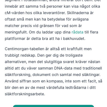
innebär att samma två personer kan visa något olika
cM-värden hos olika leverantörer. Skillnaderna är
oftast små men kan ha betydelse för avlägsna
matcher precis vid gränsen för vad som är
meningsfullt. Om du laddar upp dina
rådata
till flera
plattformar är detta bra att ha i bakhuvudet.
Centimorgan-tabellen är alltså ett kraftfullt men
trubbigt redskap. Den ger dig de troligaste
alternativen, men det slutgiltiga svaret kräver nästan
alltid att du väver samman DNA-data med traditionell
släktforskning, dokument och samtal med släktingar.
Använd siffran som en kompass, inte som ett facit, så
blir den en av de mest värdefulla ledtrådarna i ditt
släktforskningsarbete.