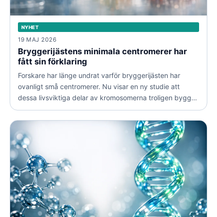
NYHET
19 MAJ 2026
Bryggerijästens minimala centromerer har
fått sin förklaring
Forskare har länge undrat varför bryggerijästen har
ovanligt små centromerer. Nu visar en ny studie att
dessa livsviktiga delar av kromosomerna troligen byggts
upp av så kallade hoppande gener.