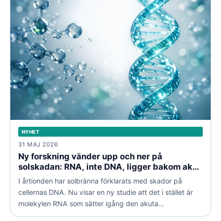
NYHET
31 MAJ 2026
Ny forskning vänder upp och ner på
solskadan: RNA, inte DNA, ligger bakom akut
solbränna
I årtionden har solbränna förklarats med skador på
cellernas DNA. Nu visar en ny studie att det i stället är
molekylen RNA som sätter igång den akuta
inflammationen i huden.