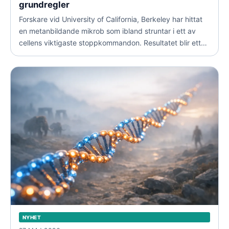
grundregler
Forskare vid University of California, Berkeley har hittat
en metanbildande mikrob som ibland struntar i ett av
cellens viktigaste stoppkommandon. Resultatet blir ett
slags genetiskt myntkast där samma kod kan ge upphov
till två olika proteiner.
NYHET