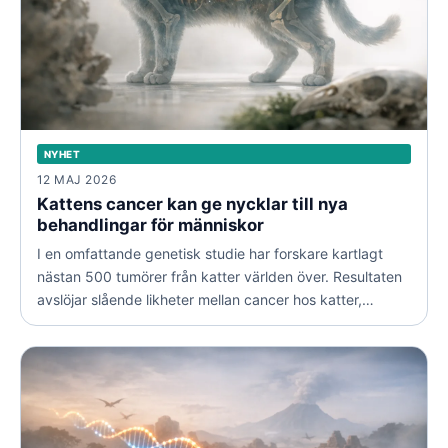
NYHET
12 MAJ 2026
Kattens cancer kan ge nycklar till nya
behandlingar för människor
I en omfattande genetisk studie har forskare kartlagt
nästan 500 tumörer från katter världen över. Resultaten
avslöjar slående likheter mellan cancer hos katter,
hundar och människor.