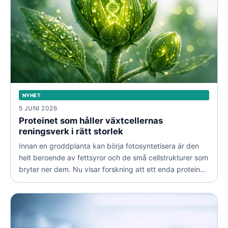
NYHET
5 JUNI 2026
Proteinet som håller växtcellernas
reningsverk i rätt storlek
Innan en groddplanta kan börja fotosyntetisera är den
helt beroende av fettsyror och de små cellstrukturer som
bryter ner dem. Nu visar forskning att ett enda protein
styr både delning och storlek på dessa strukturer.