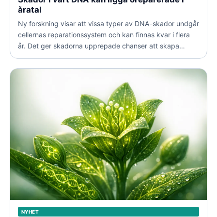
åratal
Ny forskning visar att vissa typer av DNA-skador undgår
cellernas reparationssystem och kan finnas kvar i flera
år. Det ger skadorna upprepade chanser att skapa
mutationer som i värsta fall kan leda till cancer.
NYHET