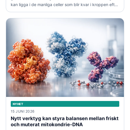
kan ligga i de manliga celler som blir kvar i kroppen efter
graviditeten.
NYHET
15 JUNI 2026
Nytt verktyg kan styra balansen mellan friskt
och muterat mitokondrie-DNA