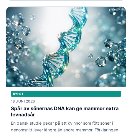
familjebilden.
NYHET
18 JUNI 2026
Spår av sönernas DNA kan ge mammor extra
levnadsår
En dansk studie pekar på att kvinnor som fött söner i
genomsnitt lever längre än andra mammor. Förklaringen