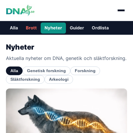
Alla
Brott
Nyheter
Guider
Ordlista
Nyheter
Aktuella nyheter om DNA, genetik och släktforskning.
Alla
Genetisk forskning
Forskning
Släktforskning
Arkeologi