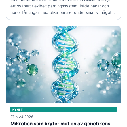
ett oväntat flexibelt parningssystem. Både hanar och
honor får ungar med olika partner under sina liv, något
som kan stärka artens genetiska motståndskraft.
NYHET
27 MAJ 2026
Mikroben som bryter mot en av genetikens