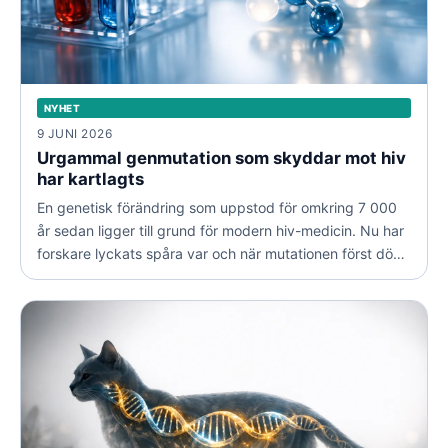
NYHET
9 JUNI 2026
Urgammal genmutation som skyddar mot hiv
har kartlagts
En genetisk förändring som uppstod för omkring 7 000
år sedan ligger till grund för modern hiv-medicin. Nu har
forskare lyckats spåra var och när mutationen först dök
upp.