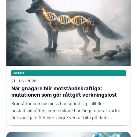
NYHET
21 JUNI 2026
När gnagare blir motståndskraftiga:
mutationen som gör råttgift verkningslöst
Brunråttor och husmöss har spridit sig i allt fler
bostadsområden, och forskare har länge undrat varför
det vanliga giftet inte längre verkar bita på dem.
Förklaringen kan ligga i en enda genetisk förändring.