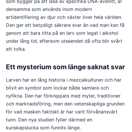
som bygger på att läsa av specifika DNA-avsnitt, är
densamma som används inom modern
artidentifiering av djur och växter över hela världen.
Den ger ett betydligt säkrare svar än vad man kan få
genom att bara titta på en larv som legat i alkohol
under lång tid, eftersom utseendet då ofta blir svårt
att tolka.
Ett mysterium som länge saknat svar
Larven har en lång historia i mezcalkulturen och har
blivit en symbol som lockar både samlare och
nyfikna. Den har förknippats med myter, traditioner
och marknadsföring, men den vetenskapliga grunden
för vad masken faktiskt är har varit förvånansvärt
tunn. Den nya studien fyller därmed en
kunskapslucka som funnits länge.