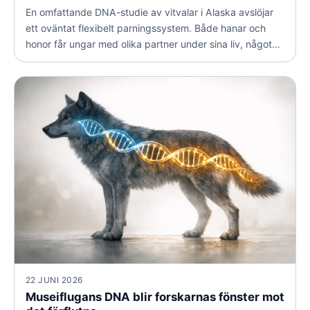
En omfattande DNA-studie av vitvalar i Alaska avslöjar
ett oväntat flexibelt parningssystem. Både hanar och
honor får ungar med olika partner under sina liv, något
som kan stärka artens genetiska motståndskraft.
22 JUNI 2026
Museiflugans DNA blir forskarnas fönster mot