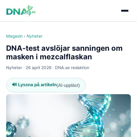
Magasin
›
Nyheter
DNA-test avslöjar sanningen om
masken i mezcalflaskan
Nyheter · 26 april 2026 · DNA.se redaktion
🔊 Lyssna på artikeln
(AI-uppläst)