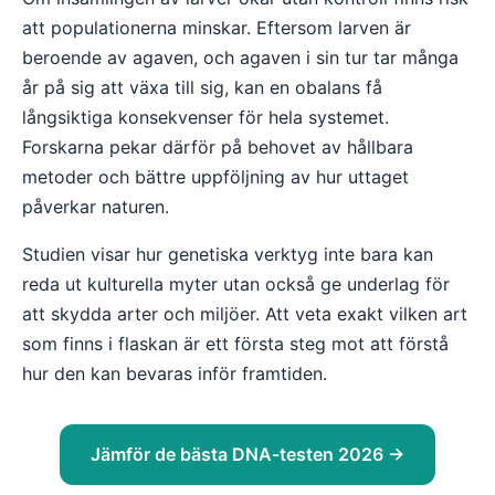
att populationerna minskar. Eftersom larven är
beroende av agaven, och agaven i sin tur tar många
år på sig att växa till sig, kan en obalans få
långsiktiga konsekvenser för hela systemet.
Forskarna pekar därför på behovet av hållbara
metoder och bättre uppföljning av hur uttaget
påverkar naturen.
Studien visar hur genetiska verktyg inte bara kan
reda ut kulturella myter utan också ge underlag för
att skydda arter och miljöer. Att veta exakt vilken art
som finns i flaskan är ett första steg mot att förstå
hur den kan bevaras inför framtiden.
Jämför de bästa DNA-testen 2026 →