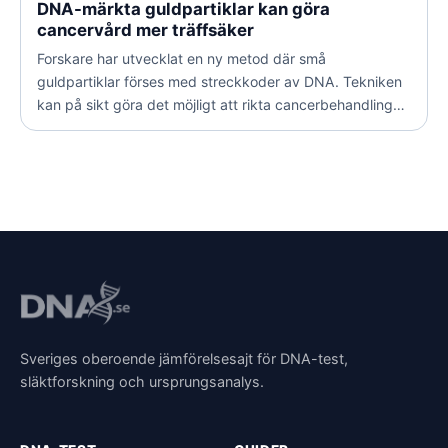
DNA-märkta guldpartiklar kan göra
cancervård mer träffsäker
Forskare har utvecklat en ny metod där små
guldpartiklar förses med streckkoder av DNA. Tekniken
kan på sikt göra det möjligt att rikta cancerbehandling
mot exakt rätt celler.
Sveriges oberoende jämförelsesajt för DNA-test,
släktforskning och ursprungsanalys.