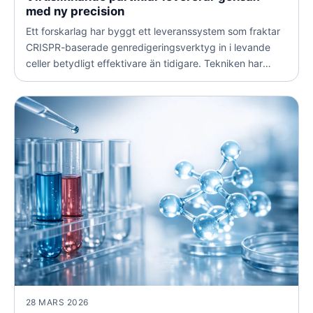
med ny precision
Ett forskarlag har byggt ett leveranssystem som fraktar
CRISPR-baserade genredigeringsverktyg in i levande
celler betydligt effektivare än tidigare. Tekniken har
redan återställt synen hos blinda möss.
28 MARS 2026