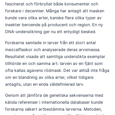
fascinerat och förbryllat både konsumenter och
forskare i decennier. Många har antagit att masken
kunde vara olika arter, kanske flera olika typer av
insekter beroende på producent och region. En ny
DNA-undersökning ger nu ett entydigt besked.
Forskarna samlade in larver från ett stort antal
mezcalflaskor och analyserade deras arvsmassa.
Resultatet visade att samtliga undersökta exemplar
tillhörde en och samma art: larven av en fjäril som
ofta kallas agavens rödmask. Det var alltså inte fråga
om en blandning av olika arter, vilket tidigare
antagits, utan en enda väldefinierad larv.
Genom att jämföra de genetiska sekvenserna med
kända referenser i internationella databaser kunde
forskarna säkert artbestämma larverna. Metoden,