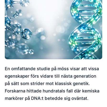
En omfattande studie på möss visar att vissa
egenskaper förs vidare till nästa generation
på sätt som strider mot klassisk genetik.
Forskarna hittade hundratals fall där kemiska
markörer på DNA:t betedde sig oväntat.