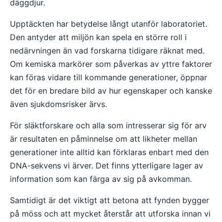
däggdjur.
Upptäckten har betydelse långt utanför laboratoriet.
Den antyder att miljön kan spela en större roll i
nedärvningen än vad forskarna tidigare räknat med.
Om kemiska markörer som påverkas av yttre faktorer
kan föras vidare till kommande generationer, öppnar
det för en bredare bild av hur egenskaper och kanske
även sjukdomsrisker ärvs.
För släktforskare och alla som intresserar sig för arv
är resultaten en påminnelse om att likheter mellan
generationer inte alltid kan förklaras enbart med den
DNA-sekvens vi ärver. Det finns ytterligare lager av
information som kan färga av sig på avkomman.
Samtidigt är det viktigt att betona att fynden bygger
på möss och att mycket återstår att utforska innan vi