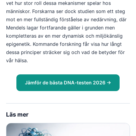
vet hur stor roll dessa mekanismer spelar hos
människor. Forskarna ser dock studien som ett steg
mot en mer fullständig förståelse av nedärvning, där
Mendels lagar fortfarande gäller i grunden men
kompletteras av en mer dynamisk och miljökänslig
epigenetik. Kommande forskning får visa hur långt
dessa principer sträcker sig och vad de betyder för
vår hälsa.
Jämför de bästa DNA-testen 2026 →
Läs mer