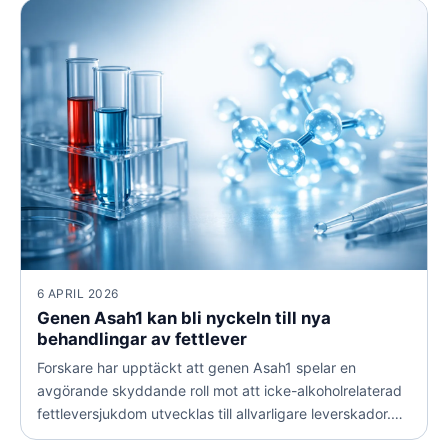
6 APRIL 2026
Genen Asah1 kan bli nyckeln till nya
behandlingar av fettlever
Forskare har upptäckt att genen Asah1 spelar en
avgörande skyddande roll mot att icke-alkoholrelaterad
fettleversjukdom utvecklas till allvarligare leverskador.
Fyndet öppnar dörren för helt nya behandlingsstrategier.