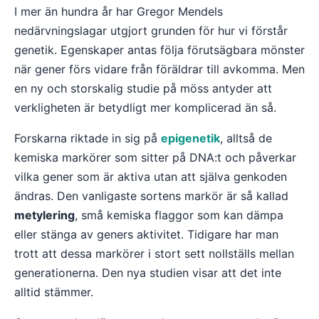
I mer än hundra år har Gregor Mendels
nedärvningslagar utgjort grunden för hur vi förstår
genetik. Egenskaper antas följa förutsägbara mönster
när gener förs vidare från föräldrar till avkomma. Men
en ny och storskalig studie på möss antyder att
verkligheten är betydligt mer komplicerad än så.
Forskarna riktade in sig på
epigenetik
, alltså de
kemiska markörer som sitter på DNA:t och påverkar
vilka gener som är aktiva utan att själva genkoden
ändras. Den vanligaste sortens markör är så kallad
metylering
, små kemiska flaggor som kan dämpa
eller stänga av geners aktivitet. Tidigare har man
trott att dessa markörer i stort sett nollställs mellan
generationerna. Den nya studien visar att det inte
alltid stämmer.