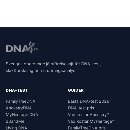
Sveriges oberoende jämförelsesajt för DNA-test,
släktforskning och ursprungsanalys.
DNA-TEST
GUIDER
FamilyTreeDNA
Bästa DNA-test 2026
AncestryDNA
DNA-test pris
MyHeritage DNA
Vad kostar Ancestry?
23andMe
Vad kostar MyHeritage?
Living DNA
FamilyTreeDNA pris