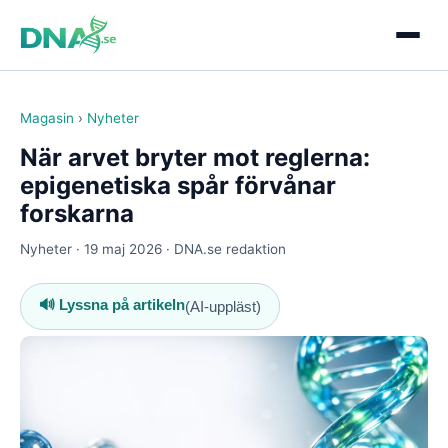
Magasin
›
Nyheter
När arvet bryter mot reglerna:
epigenetiska spår förvånar
forskarna
Nyheter · 19 maj 2026 · DNA.se redaktion
🔊 Lyssna på artikeln
(AI-uppläst)