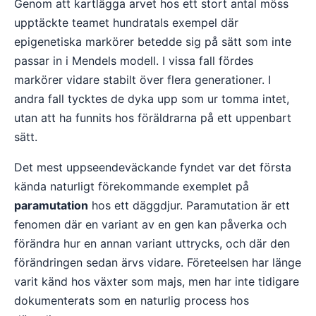
Genom att kartlägga arvet hos ett stort antal möss
upptäckte teamet hundratals exempel där
epigenetiska markörer betedde sig på sätt som inte
passar in i Mendels modell. I vissa fall fördes
markörer vidare stabilt över flera generationer. I
andra fall tycktes de dyka upp som ur tomma intet,
utan att ha funnits hos föräldrarna på ett uppenbart
sätt.
Det mest uppseendeväckande fyndet var det första
kända naturligt förekommande exemplet på
paramutation
hos ett däggdjur. Paramutation är ett
fenomen där en variant av en gen kan påverka och
förändra hur en annan variant uttrycks, och där den
förändringen sedan ärvs vidare. Företeelsen har länge
varit känd hos växter som majs, men har inte tidigare
dokumenterats som en naturlig process hos