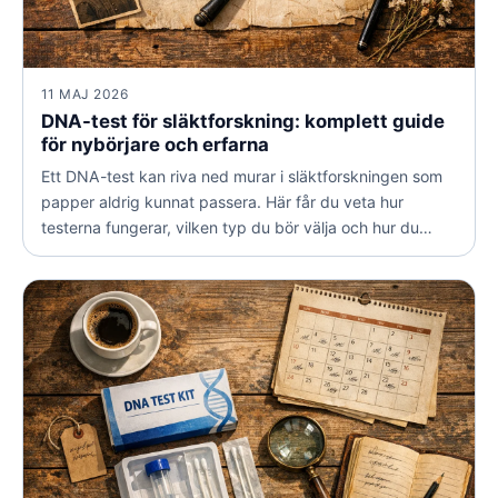
11 MAJ 2026
DNA-test för släktforskning: komplett guide
för nybörjare och erfarna
Ett DNA-test kan riva ned murar i släktforskningen som
papper aldrig kunnat passera. Här får du veta hur
testerna fungerar, vilken typ du bör välja och hur du
tolkar dina resultat på rätt sätt.