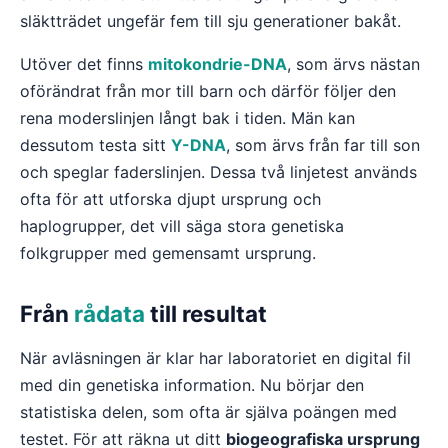
släktträdet ungefär fem till sju generationer bakåt.
Utöver det finns
mitokondrie-DNA
, som ärvs nästan
oförändrat från mor till barn och därför följer den
rena moderslinjen långt bak i tiden. Män kan
dessutom testa sitt
Y-DNA
, som ärvs från far till son
och speglar faderslinjen. Dessa två linjetest används
ofta för att utforska djupt ursprung och
haplogrupper, det vill säga stora genetiska
folkgrupper med gemensamt ursprung.
Från
rådata
till resultat
När avläsningen är klar har laboratoriet en digital fil
med din genetiska information. Nu börjar den
statistiska delen, som ofta är själva poängen med
testet. För att räkna ut ditt
biogeografiska ursprung