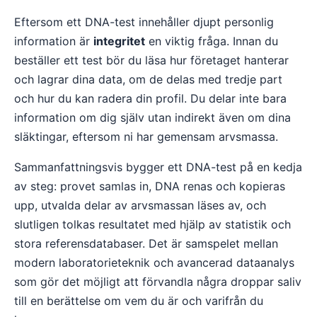
Eftersom ett DNA-test innehåller djupt personlig
information är
integritet
en viktig fråga. Innan du
beställer ett test bör du läsa hur företaget hanterar
och lagrar dina data, om de delas med tredje part
och hur du kan radera din profil. Du delar inte bara
information om dig själv utan indirekt även om dina
släktingar, eftersom ni har gemensam arvsmassa.
Sammanfattningsvis bygger ett DNA-test på en kedja
av steg: provet samlas in, DNA renas och kopieras
upp, utvalda delar av arvsmassan läses av, och
slutligen tolkas resultatet med hjälp av statistik och
stora referensdatabaser. Det är samspelet mellan
modern laboratorieteknik och avancerad dataanalys
som gör det möjligt att förvandla några droppar saliv
till en berättelse om vem du är och varifrån du