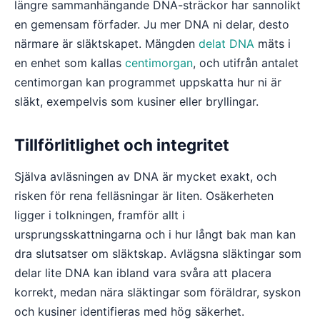
längre sammanhängande DNA-sträckor har sannolikt
en gemensam förfader. Ju mer DNA ni delar, desto
närmare är släktskapet. Mängden
delat DNA
mäts i
en enhet som kallas
centimorgan
, och utifrån antalet
centimorgan kan programmet uppskatta hur ni är
släkt, exempelvis som kusiner eller bryllingar.
Tillförlitlighet och integritet
Själva avläsningen av DNA är mycket exakt, och
risken för rena felläsningar är liten. Osäkerheten
ligger i tolkningen, framför allt i
ursprungsskattningarna och i hur långt bak man kan
dra slutsatser om släktskap. Avlägsna släktingar som
delar lite DNA kan ibland vara svåra att placera
korrekt, medan nära släktingar som föräldrar, syskon
och kusiner identifieras med hög säkerhet.