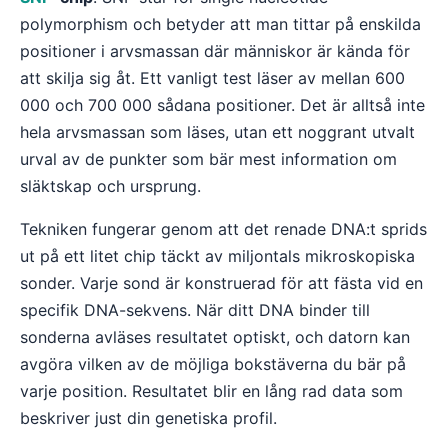
polymorphism och betyder att man tittar på enskilda
positioner i arvsmassan där människor är kända för
att skilja sig åt. Ett vanligt test läser av mellan 600
000 och 700 000 sådana positioner. Det är alltså inte
hela arvsmassan som läses, utan ett noggrant utvalt
urval av de punkter som bär mest information om
släktskap och ursprung.
Tekniken fungerar genom att det renade DNA:t sprids
ut på ett litet chip täckt av miljontals mikroskopiska
sonder. Varje sond är konstruerad för att fästa vid en
specifik DNA-sekvens. När ditt DNA binder till
sonderna avläses resultatet optiskt, och datorn kan
avgöra vilken av de möjliga bokstäverna du bär på
varje position. Resultatet blir en lång rad data som
beskriver just din genetiska profil.