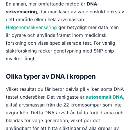
En annan, mer omfattande metod är
DNA-
sekvensering
, där man läser av varje enskild bokstav
i ett område eller i hela arvsmassan.
Helgenomsekvensering
ger betydligt mer data men
är dyrare och används främst inom medicinsk
forskning och vissa specialiserade test. För vanlig
släktforskning räcker genotypning med SNP-chip
mycket långt.
Olika typer av DNA i kroppen
Vilket resultat du får beror delvis på vilken sorts DNA
testet undersöker. Det vanligaste är
autosomalt DNA
,
alltså arvsmassan från de 22 kromosompar som inte
avgör kön. Detta DNA ärvs från båda föräldrarna och
blandas för varje generation, vilket gör det
användbart för att hitta släktingar på alla grenar av