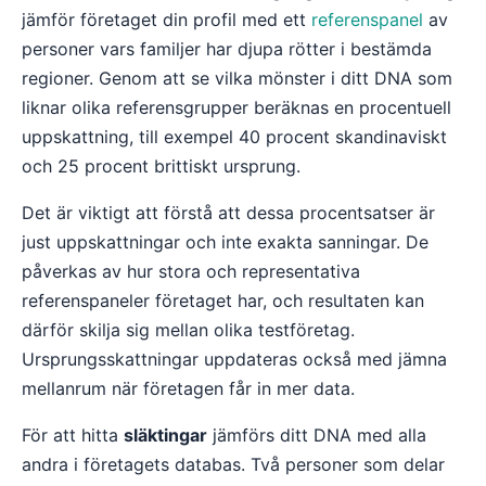
jämför företaget din profil med ett
referenspanel
av
personer vars familjer har djupa rötter i bestämda
regioner. Genom att se vilka mönster i ditt DNA som
liknar olika referensgrupper beräknas en procentuell
uppskattning, till exempel 40 procent skandinaviskt
och 25 procent brittiskt ursprung.
Det är viktigt att förstå att dessa procentsatser är
just uppskattningar och inte exakta sanningar. De
påverkas av hur stora och representativa
referenspaneler företaget har, och resultaten kan
därför skilja sig mellan olika testföretag.
Ursprungsskattningar uppdateras också med jämna
mellanrum när företagen får in mer data.
För att hitta
släktingar
jämförs ditt DNA med alla
andra i företagets databas. Två personer som delar