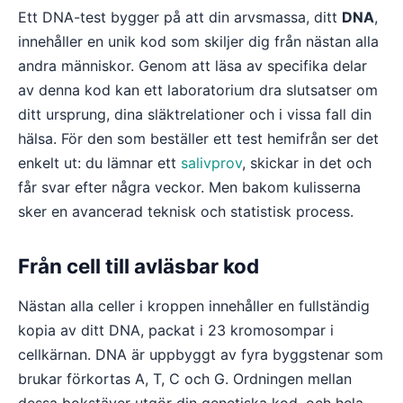
Ett DNA-test bygger på att din arvsmassa, ditt
DNA
,
innehåller en unik kod som skiljer dig från nästan alla
andra människor. Genom att läsa av specifika delar
av denna kod kan ett laboratorium dra slutsatser om
ditt ursprung, dina släktrelationer och i vissa fall din
hälsa. För den som beställer ett test hemifrån ser det
enkelt ut: du lämnar ett
salivprov
, skickar in det och
får svar efter några veckor. Men bakom kulisserna
sker en avancerad teknisk och statistisk process.
Från cell till avläsbar kod
Nästan alla celler i kroppen innehåller en fullständig
kopia av ditt DNA, packat i 23 kromosompar i
cellkärnan. DNA är uppbyggt av fyra byggstenar som
brukar förkortas A, T, C och G. Ordningen mellan