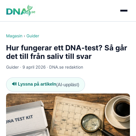
Magasin
›
Guider
Hur fungerar ett DNA-test? Så går
det till från saliv till svar
Guider · 9 april 2026 · DNA.se redaktion
🔊 Lyssna på artikeln
(AI-uppläst)