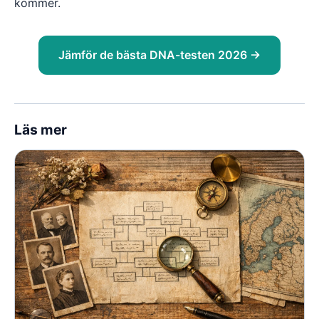
kommer.
Jämför de bästa DNA-testen 2026 →
Läs mer