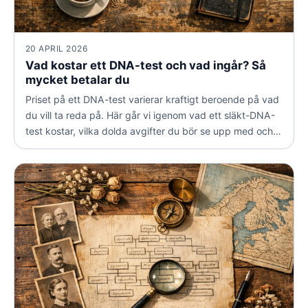
20 APRIL 2026
Vad kostar ett DNA-test och vad ingår? Så
mycket betalar du
Priset på ett DNA-test varierar kraftigt beroende på vad
du vill ta reda på. Här går vi igenom vad ett släkt-DNA-
test kostar, vilka dolda avgifter du bör se upp med och
hur du får ut mest för pengarna.