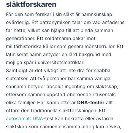
släktforskaren
För den som forskar i sin släkt är namnkunskap
ovärderlig. Ett patronymikon talar om vad anfaderns
far hette, vilket kan hjälpa till att binda samman
generationer. Ett soldatnamn pekar mot
militärhistoriska källor som generalmönsterrullor. Ett
latiniserat namn antyder en lärd bakgrund med
möjliga spår i universitetsmatriklar.
Samtidigt är det viktigt att inte dra för snabba
slutsatser. Att två personer bär samma vanliga
sonnamn betyder absolut ingenting om släktskap,
eftersom namnen uppstod oberoende i tusentals
olika familjer. Här kompletterar
DNA-tester
allt
oftare den traditionella släktforskningen. Ett
autosomalt DNA
-test kan bekräfta eller avfärda
släktskap som namnen ensamma aldrig kan bevisa,