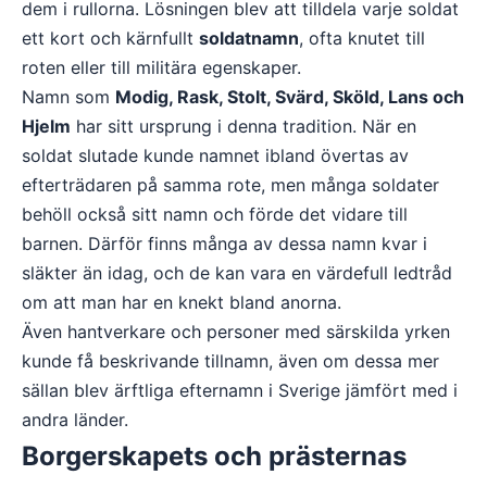
dem i rullorna. Lösningen blev att tilldela varje soldat
ett kort och kärnfullt
soldatnamn
, ofta knutet till
roten eller till militära egenskaper.
Namn som
Modig, Rask, Stolt, Svärd, Sköld, Lans och
Hjelm
har sitt ursprung i denna tradition. När en
soldat slutade kunde namnet ibland övertas av
efterträdaren på samma rote, men många soldater
behöll också sitt namn och förde det vidare till
barnen. Därför finns många av dessa namn kvar i
släkter än idag, och de kan vara en värdefull ledtråd
om att man har en knekt bland anorna.
Även hantverkare och personer med särskilda yrken
kunde få beskrivande tillnamn, även om dessa mer
sällan blev ärftliga efternamn i Sverige jämfört med i
andra länder.
Borgerskapets och prästernas