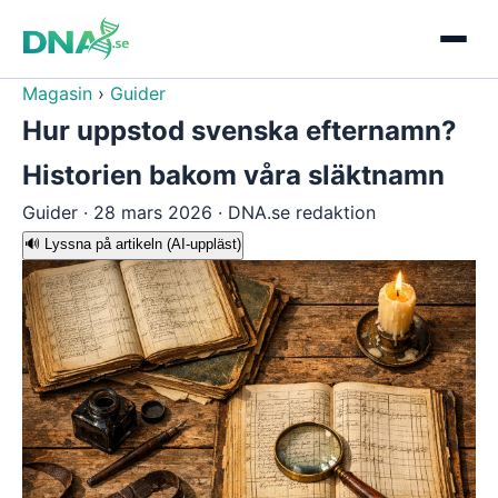
Magasin
›
Guider
Hur uppstod svenska efternamn?
Historien bakom våra släktnamn
Guider · 28 mars 2026 · DNA.se redaktion
🔊 Lyssna på artikeln
(AI-uppläst)