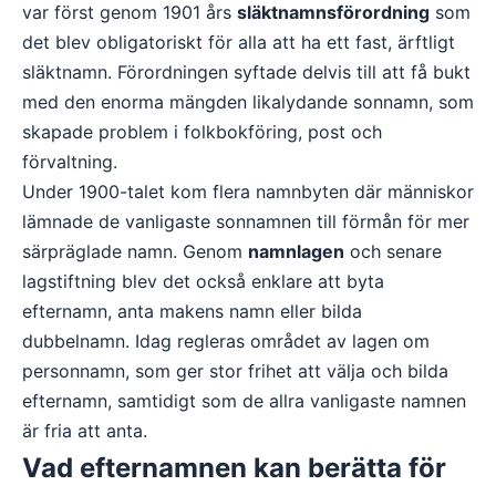
var först genom 1901 års
släktnamnsförordning
som
det blev obligatoriskt för alla att ha ett fast, ärftligt
släktnamn. Förordningen syftade delvis till att få bukt
med den enorma mängden likalydande sonnamn, som
skapade problem i folkbokföring, post och
förvaltning.
Under 1900-talet kom flera namnbyten där människor
lämnade de vanligaste sonnamnen till förmån för mer
särpräglade namn. Genom
namnlagen
och senare
lagstiftning blev det också enklare att byta
efternamn, anta makens namn eller bilda
dubbelnamn. Idag regleras området av lagen om
personnamn, som ger stor frihet att välja och bilda
efternamn, samtidigt som de allra vanligaste namnen
är fria att anta.
Vad efternamnen kan berätta för