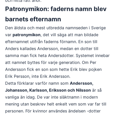
och hitta rätt anor.
Patronymikon: faderns namn blev
barnets efternamn
Den äldsta och mest utbredda namnseden i Sverige
var
patronymikon
, det vill säga att man bildade
efternamnet utifrån faderns förnamn. En son till
Anders kallades Andersson, medan en dotter till
samma man fick heta Andersdotter. Systemet innebar
att namnet byttes för varje generation. Om Per
Andersson fick en son som hette Erik blev pojken
Erik Persson, inte Erik Andersson.
Detta förklarar varför namn som
Andersson,
Johansson, Karlsson, Eriksson och Nilsson
är så
vanliga än idag. De var inte släktnamn i modern
mening utan beskrev helt enkelt vem som var far till
personen. För kvinnor användes ändelsen -dotter