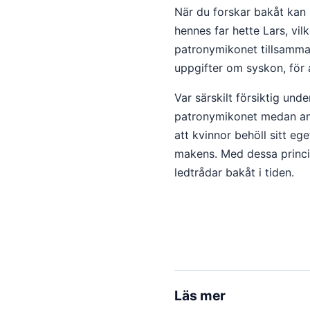
När du forskar bakåt kan 
hennes far hette Lars, vil
patronymikonet tillsamma
uppgifter om syskon, för at
Var särskilt försiktig und
patronymikonet medan andr
att kvinnor behöll sitt ege
makens. Med dessa princip
ledtrådar bakåt i tiden.
Läs mer