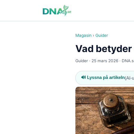
Magasin
›
Guider
Vad betyder 
Guider · 25 mars 2026 · DNA.s
🔊 Lyssna på artikeln
(AI-