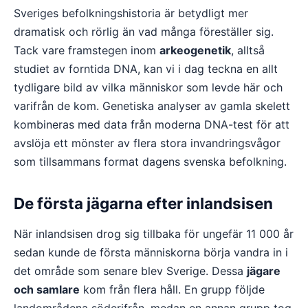
Sveriges befolkningshistoria är betydligt mer
dramatisk och rörlig än vad många föreställer sig.
Tack vare framstegen inom
arkeogenetik
, alltså
studiet av forntida DNA, kan vi i dag teckna en allt
tydligare bild av vilka människor som levde här och
varifrån de kom. Genetiska analyser av gamla skelett
kombineras med data från moderna DNA-test för att
avslöja ett mönster av flera stora invandringsvågor
som tillsammans format dagens svenska befolkning.
De första jägarna efter inlandsisen
När inlandsisen drog sig tillbaka för ungefär 11 000 år
sedan kunde de första människorna börja vandra in i
det område som senare blev Sverige. Dessa
jägare
och samlare
kom från flera håll. En grupp följde