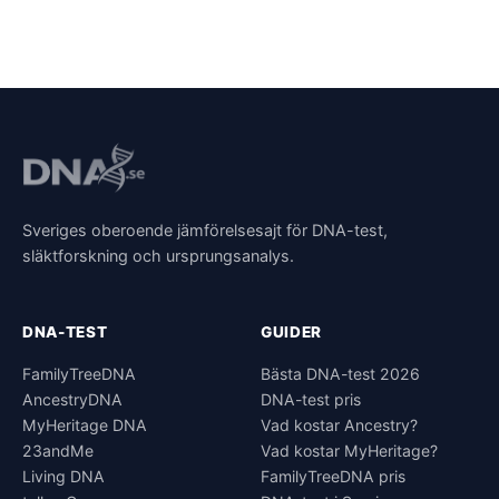
Sveriges oberoende jämförelsesajt för DNA-test,
släktforskning och ursprungsanalys.
DNA-TEST
GUIDER
FamilyTreeDNA
Bästa DNA-test 2026
AncestryDNA
DNA-test pris
MyHeritage DNA
Vad kostar Ancestry?
23andMe
Vad kostar MyHeritage?
Living DNA
FamilyTreeDNA pris