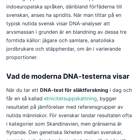
indoeuropeiska språken, däribland förfäderna till
svenskan, anses ha spridits. När man tittar på en
typisk nutida svensk visar DNA-analyser att
arvsmassan i grunden är en blandning av dessa tre
forntida källor: jägare och samlare, anatoliska
jordbrukare och stäppherdar, om än i varierande
proportioner.
Vad de moderna DNA-testerna visar
När du tar ett
DNA-test för släktforskning
i dag och
får en så kallad
etnicitetsuppskattning
, bygger
resultatet på jämförelser med referensgrupper av
nutida människor. För svenskar landar resultaten ofta
i kategorier som Skandinavien, men gränserna är
flytande. Den genetiska likheten mellan svenskar,