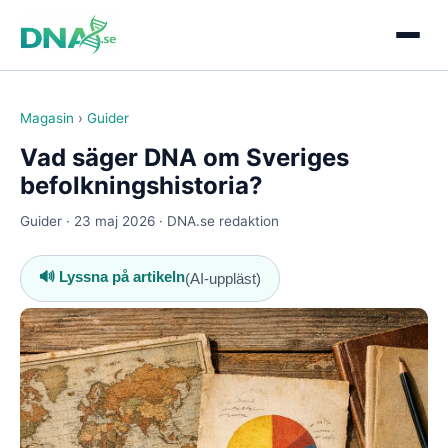
Magasin
›
Guider
Vad säger DNA om Sveriges
befolkningshistoria?
Guider · 23 maj 2026 · DNA.se redaktion
🔊 Lyssna på artikeln
(AI-uppläst)