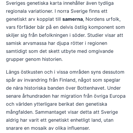
Sveriges genetiska karta innehåller även tydliga
regionala variationer. I norra Sverige finns ett
genetiskt arv kopplat till
samerna
, Nordens urfolk,
vars förfäder bär på en delvis östlig komponent som
skiljer sig från befolkningen i söder. Studier visar att
samisk arvsmassa har djupa rötter i regionen
samtidigt som det skett utbyte med omgivande
grupper genom historien.
Längs östkusten och i vissa områden syns dessutom
spår av invandring från Finland, något som speglar
de nära historiska banden över Bottenhavet. Under
senare århundraden har migration från övriga Europa
och världen ytterligare berikat den genetiska
mångfalden. Sammantaget visar detta att Sverige
aldrig har varit ett genetiskt enhetligt land, utan
snarare en mosaik av olika influenser.