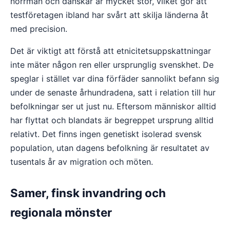
norrmän och danskar är mycket stor, vilket gör att
testföretagen ibland har svårt att skilja länderna åt
med precision.
Det är viktigt att förstå att etnicitetsuppskattningar
inte mäter någon ren eller ursprunglig svenskhet. De
speglar i stället var dina förfäder sannolikt befann sig
under de senaste århundradena, satt i relation till hur
befolkningar ser ut just nu. Eftersom människor alltid
har flyttat och blandats är begreppet ursprung alltid
relativt. Det finns ingen genetiskt isolerad svensk
population, utan dagens befolkning är resultatet av
tusentals år av migration och möten.
Samer, finsk invandring och
regionala mönster