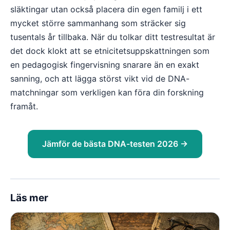
släktingar utan också placera din egen familj i ett
mycket större sammanhang som sträcker sig
tusentals år tillbaka. När du tolkar ditt testresultat är
det dock klokt att se etnicitetsuppskattningen som
en pedagogisk fingervisning snarare än en exakt
sanning, och att lägga störst vikt vid de DNA-
matchningar som verkligen kan föra din forskning
framåt.
Jämför de bästa DNA-testen 2026 →
Läs mer