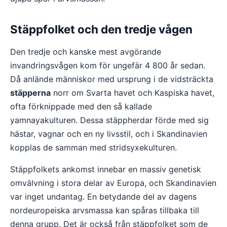
Stäppfolket och den tredje vågen
Den tredje och kanske mest avgörande
invandringsvågen kom för ungefär 4 800 år sedan.
Då anlände människor med ursprung i de vidsträckta
stäpperna
norr om Svarta havet och Kaspiska havet,
ofta förknippade med den så kallade
yamnayakulturen. Dessa stäppherdar förde med sig
hästar, vagnar och en ny livsstil, och i Skandinavien
kopplas de samman med stridsyxekulturen.
Stäppfolkets ankomst innebar en massiv genetisk
omvälvning i stora delar av Europa, och Skandinavien
var inget undantag. En betydande del av dagens
nordeuropeiska arvsmassa kan spåras tillbaka till
denna grupp. Det är också från stäppfolket som de