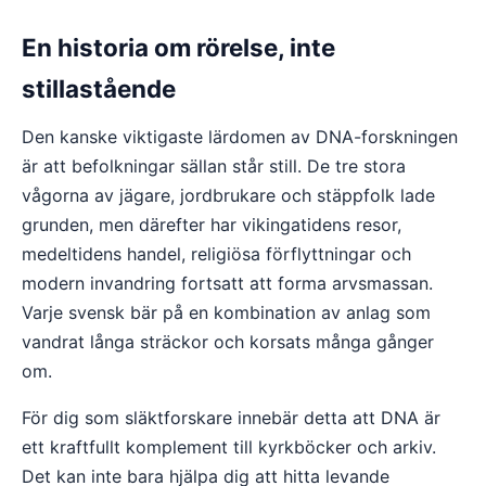
En historia om rörelse, inte
stillastående
Den kanske viktigaste lärdomen av DNA-forskningen
är att befolkningar sällan står still. De tre stora
vågorna av jägare, jordbrukare och stäppfolk lade
grunden, men därefter har vikingatidens resor,
medeltidens handel, religiösa förflyttningar och
modern invandring fortsatt att forma arvsmassan.
Varje svensk bär på en kombination av anlag som
vandrat långa sträckor och korsats många gånger
om.
För dig som släktforskare innebär detta att DNA är
ett kraftfullt komplement till kyrkböcker och arkiv.
Det kan inte bara hjälpa dig att hitta levande