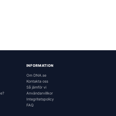
INFORMATION
6
Om DNA.se
Kontakta oss
Så jämför vi
ge?
Användarvillkor
Integritetspolicy
FAQ