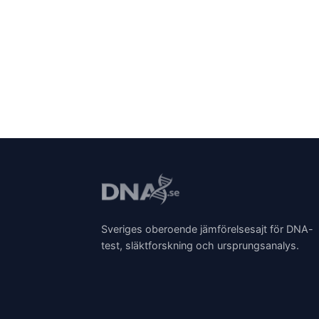
Sveriges oberoende jämförelsesajt för DNA-
test, släktforskning och ursprungsanalys.