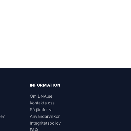
INFORMATION
6
Om DNA.se
Kontakta oss
Så jämför vi
ge?
Användarvillkor
Integritetspolicy
FAQ