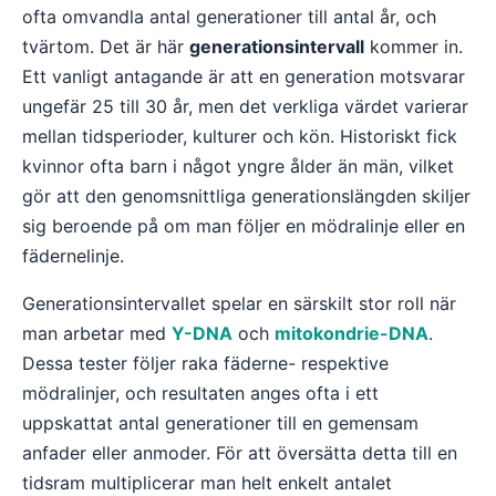
ofta omvandla antal generationer till antal år, och
tvärtom. Det är här
generationsintervall
kommer in.
Ett vanligt antagande är att en generation motsvarar
ungefär 25 till 30 år, men det verkliga värdet varierar
mellan tidsperioder, kulturer och kön. Historiskt fick
kvinnor ofta barn i något yngre ålder än män, vilket
gör att den genomsnittliga generationslängden skiljer
sig beroende på om man följer en mödralinje eller en
fädernelinje.
Generationsintervallet spelar en särskilt stor roll när
man arbetar med
Y-DNA
och
mitokondrie-DNA
.
Dessa tester följer raka fäderne- respektive
mödralinjer, och resultaten anges ofta i ett
uppskattat antal generationer till en gemensam
anfader eller anmoder. För att översätta detta till en
tidsram multiplicerar man helt enkelt antalet