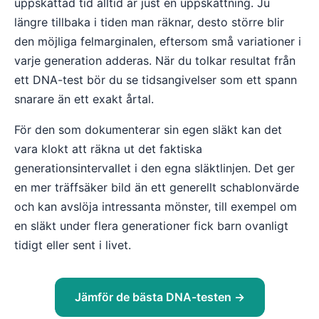
uppskattad tid alltid är just en uppskattning. Ju
längre tillbaka i tiden man räknar, desto större blir
den möjliga felmarginalen, eftersom små variationer i
varje generation adderas. När du tolkar resultat från
ett DNA-test bör du se tidsangivelser som ett spann
snarare än ett exakt årtal.
För den som dokumenterar sin egen släkt kan det
vara klokt att räkna ut det faktiska
generationsintervallet i den egna släktlinjen. Det ger
en mer träffsäker bild än ett generellt schablonvärde
och kan avslöja intressanta mönster, till exempel om
en släkt under flera generationer fick barn ovanligt
tidigt eller sent i livet.
Jämför de bästa DNA-testen →