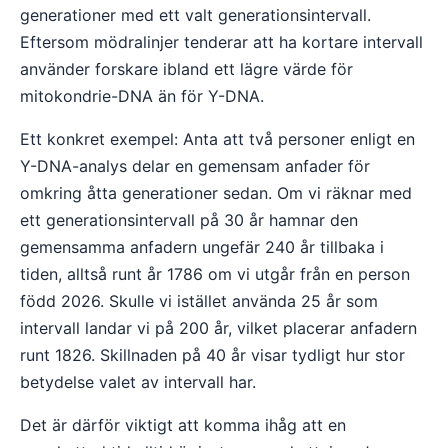
generationer med ett valt generationsintervall.
Eftersom mödralinjer tenderar att ha kortare intervall
använder forskare ibland ett lägre värde för
mitokondrie-DNA än för Y-DNA.
Ett konkret exempel: Anta att två personer enligt en
Y-DNA-analys delar en gemensam anfader för
omkring åtta generationer sedan. Om vi räknar med
ett generationsintervall på 30 år hamnar den
gemensamma anfadern ungefär 240 år tillbaka i
tiden, alltså runt år 1786 om vi utgår från en person
född 2026. Skulle vi istället använda 25 år som
intervall landar vi på 200 år, vilket placerar anfadern
runt 1826. Skillnaden på 40 år visar tydligt hur stor
betydelse valet av intervall har.
Det är därför viktigt att komma ihåg att en