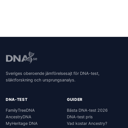
Sveriges oberoende jämförelsesajt för DNA-test,
släktforskning och ursprungsanalys.
DNA-TEST
GUIDER
FamilyTreeDNA
Bästa DNA-test 2026
AncestryDNA
DNA-test pris
MyHeritage DNA
Vad kostar Ancestry?