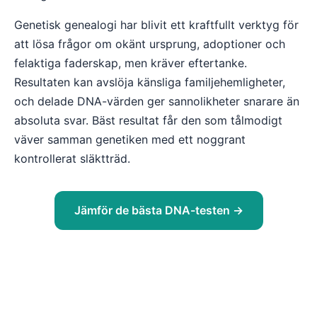
Genetisk genealogi har blivit ett kraftfullt verktyg för
att lösa frågor om okänt ursprung, adoptioner och
felaktiga faderskap, men kräver eftertanke.
Resultaten kan avslöja känsliga familjehemligheter,
och delade DNA-värden ger sannolikheter snarare än
absoluta svar. Bäst resultat får den som tålmodigt
väver samman genetiken med ett noggrant
kontrollerat släktträd.
Jämför de bästa DNA-testen →