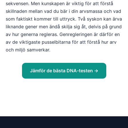
sekvensen. Men kunskapen är viktig för att förstå
skillnaden mellan vad du bär i din arvsmassa och vad
som faktiskt kommer till uttryck. Två syskon kan ärva
liknande gener men ändå skilja sig åt, delvis på grund
av hur generna regleras. Genregleringen är därför en
av de viktigaste pusselbitarna för att förstå hur arv
och miljö samverkar.
Jämför de bästa DNA-testen →