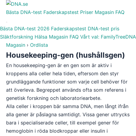
Bästa DNA-test
Faderskapstest
Priser
Magasin
FAQ
Bästa DNA-test 2026
Faderskapstest
DNA-test pris
Släktforskning
Hälsa
Magasin
FAQ
Vårt val: FamilyTreeDNA
Magasin
›
Ordlista
Housekeeping-gen (hushållsgen)
En housekeeping-gen är en gen som är aktiv i
kroppens alla celler hela tiden, eftersom den styr
grundläggande funktioner som varje cell behöver för
att överleva. Begreppet används ofta som referens i
genetisk forskning och laboratoriearbete.
Alla celler i kroppen bär samma DNA, men långt ifrån
alla gener är påslagna samtidigt. Vissa gener uttrycks
bara i specialiserade celler, till exempel gener för
hemoglobin i röda blodkroppar eller insulin i