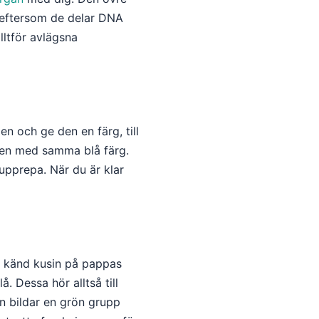
, eftersom de delar DNA
lltför avlägsna
en och ge den en färg, till
gen med samma blå färg.
upprepa. När du är klar
en känd kusin på pappas
. Dessa hör alltså till
n bildar en grön grupp