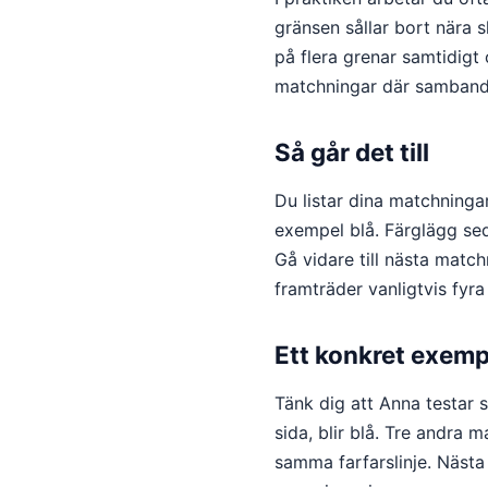
gränsen sållar bort nära 
på flera grenar samtidigt
matchningar där sambanden
Så går det till
Du listar dina matchningar
exempel blå. Färglägg se
Gå vidare till nästa matc
framträder vanligtvis fyra
Ett konkret exemp
Tänk dig att Anna testar 
sida, blir blå. Tre andra 
samma farfarslinje. Näst