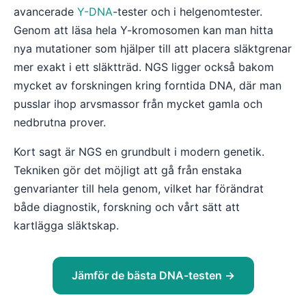
avancerade
Y-DNA
-tester och i helgenomtester.
Genom att läsa hela Y-kromosomen kan man hitta
nya mutationer som hjälper till att placera släktgrenar
mer exakt i ett släktträd. NGS ligger också bakom
mycket av forskningen kring forntida DNA, där man
pusslar ihop arvsmassor från mycket gamla och
nedbrutna prover.
Kort sagt är NGS en grundbult i modern genetik.
Tekniken gör det möjligt att gå från enstaka
genvarianter till hela genom, vilket har förändrat
både diagnostik, forskning och vårt sätt att
kartlägga släktskap.
Jämför de bästa DNA-testen →