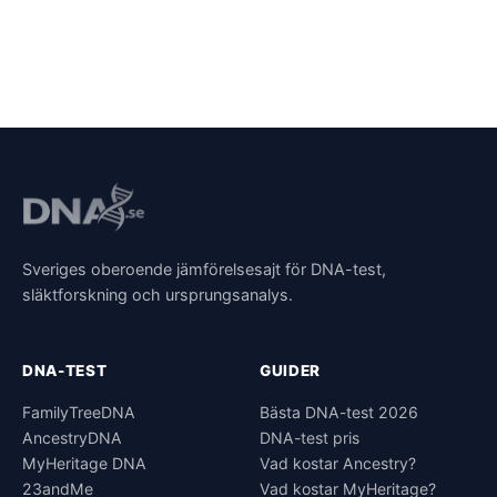
Sveriges oberoende jämförelsesajt för DNA-test,
släktforskning och ursprungsanalys.
DNA-TEST
GUIDER
FamilyTreeDNA
Bästa DNA-test 2026
AncestryDNA
DNA-test pris
MyHeritage DNA
Vad kostar Ancestry?
23andMe
Vad kostar MyHeritage?