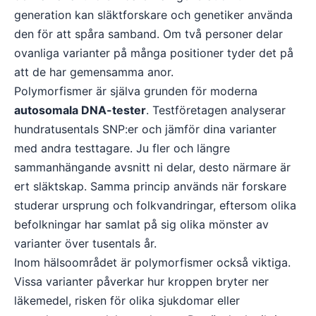
generation kan släktforskare och genetiker använda
den för att spåra samband. Om två personer delar
ovanliga varianter på många positioner tyder det på
att de har gemensamma anor.
Polymorfismer är själva grunden för moderna
autosomala DNA-tester
. Testföretagen analyserar
hundratusentals SNP:er och jämför dina varianter
med andra testtagare. Ju fler och längre
sammanhängande avsnitt ni delar, desto närmare är
ert släktskap. Samma princip används när forskare
studerar ursprung och folkvandringar, eftersom olika
befolkningar har samlat på sig olika mönster av
varianter över tusentals år.
Inom hälsoområdet är polymorfismer också viktiga.
Vissa varianter påverkar hur kroppen bryter ner
läkemedel, risken för olika sjukdomar eller