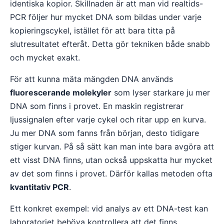
identiska kopior. Skillnaden är att man vid realtids-
PCR följer hur mycket DNA som bildas under varje
kopieringscykel, istället för att bara titta på
slutresultatet efteråt. Detta gör tekniken både snabb
och mycket exakt.
För att kunna mäta mängden DNA används
fluorescerande molekyler
som lyser starkare ju mer
DNA som finns i provet. En maskin registrerar
ljussignalen efter varje cykel och ritar upp en kurva.
Ju mer DNA som fanns från början, desto tidigare
stiger kurvan. På så sätt kan man inte bara avgöra att
ett visst DNA finns, utan också uppskatta hur mycket
av det som finns i provet. Därför kallas metoden ofta
kvantitativ PCR
.
Ett konkret exempel: vid analys av ett DNA-test kan
laboratoriet behöva kontrollera att det finns