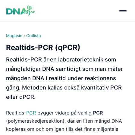
Magasin
›
Ordlista
Realtids-PCR (qPCR)
Realtids-PCR är en laboratorieteknik som
mångfaldigar DNA samtidigt som man mäter
mängden DNA i realtid under reaktionens
gång. Metoden kallas också kvantitativ PCR
eller qPCR.
Realtids-
PCR
bygger vidare på vanlig
PCR
(polymeraskedjereaktion), där en liten mängd DNA
kopieras om och om igen tills det finns miljontals