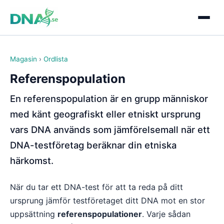
Magasin
›
Ordlista
Referenspopulation
En referenspopulation är en grupp människor
med känt geografiskt eller etniskt ursprung
vars DNA används som jämförelsemall när ett
DNA-testföretag beräknar din etniska
härkomst.
När du tar ett DNA-test för att ta reda på ditt
ursprung jämför testföretaget ditt DNA mot en stor
uppsättning
referenspopulationer
. Varje sådan