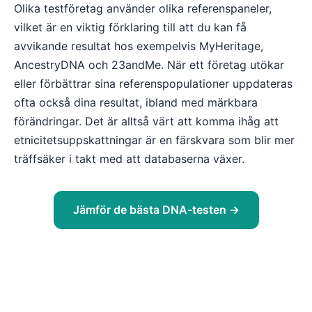
Olika testföretag använder olika referenspaneler,
vilket är en viktig förklaring till att du kan få
avvikande resultat hos exempelvis MyHeritage,
AncestryDNA och 23andMe. När ett företag utökar
eller förbättrar sina referenspopulationer uppdateras
ofta också dina resultat, ibland med märkbara
förändringar. Det är alltså värt att komma ihåg att
etnicitetsuppskattningar är en färskvara som blir mer
träffsäker i takt med att databaserna växer.
Jämför de bästa DNA-testen →