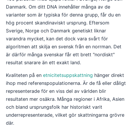
Danmark. Om ditt DNA innehåller många av de
varianter som är typiska för denna grupp, får du en
hög procent skandinaviskt ursprung. Eftersom
Sverige, Norge och Danmark genetiskt liknar
varandra mycket, kan det dock vara svårt för
algoritmen att skilja en svensk från en norrman. Det
är därför många svenskar får ett brett "nordiskt"
resultat snarare än ett exakt land.
Kvaliteten på en
etnicitetsuppskattning
hänger direkt
ihop med referenspopulationerna. Är de få eller dåligt
representerade för en viss del av världen blir
resultaten mer osäkra. Många regioner i Afrika, Asien
och bland ursprungsfolk har historiskt varit
underrepresenterade, vilket gör skattningarna grövre
där.