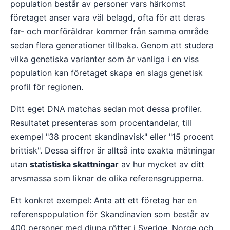
population består av personer vars härkomst
företaget anser vara väl belagd, ofta för att deras
far- och morföräldrar kommer från samma område
sedan flera generationer tillbaka. Genom att studera
vilka genetiska varianter som är vanliga i en viss
population kan företaget skapa en slags genetisk
profil för regionen.
Ditt eget DNA matchas sedan mot dessa profiler.
Resultatet presenteras som procentandelar, till
exempel "38 procent skandinavisk" eller "15 procent
brittisk". Dessa siffror är alltså inte exakta mätningar
utan
statistiska skattningar
av hur mycket av ditt
arvsmassa som liknar de olika referensgrupperna.
Ett konkret exempel: Anta att ett företag har en
referenspopulation för Skandinavien som består av
400 personer med djupa rötter i Sverige, Norge och