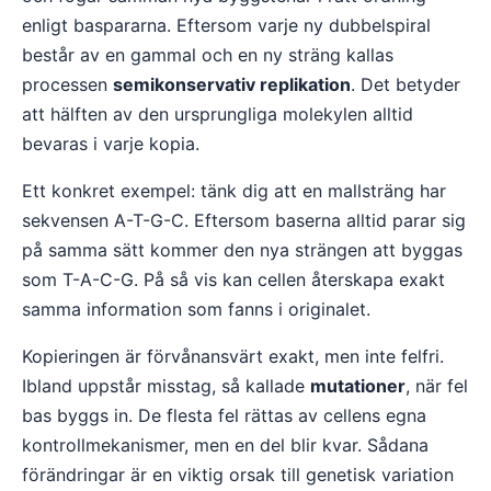
enligt baspararna. Eftersom varje ny dubbelspiral
består av en gammal och en ny sträng kallas
processen
semikonservativ replikation
. Det betyder
att hälften av den ursprungliga molekylen alltid
bevaras i varje kopia.
Ett konkret exempel: tänk dig att en mallsträng har
sekvensen A-T-G-C. Eftersom baserna alltid parar sig
på samma sätt kommer den nya strängen att byggas
som T-A-C-G. På så vis kan cellen återskapa exakt
samma information som fanns i originalet.
Kopieringen är förvånansvärt exakt, men inte felfri.
Ibland uppstår misstag, så kallade
mutationer
, när fel
bas byggs in. De flesta fel rättas av cellens egna
kontrollmekanismer, men en del blir kvar. Sådana
förändringar är en viktig orsak till genetisk variation