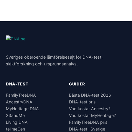
Sveriges oberoende jämförelsesajt för DNA-test,
släktforskning och ursprungsanalys.
DNA-TEST
GUIDER
FamilyTreeDNA
Bästa DNA-test 2026
AncestryDNA
DNA-test pris
MyHeritage DNA
Vad kostar Ancestry?
23andMe
Vad kostar MyHeritage?
Living DNA
FamilyTreeDNA pris
tellmeGen
DNA-test i Sverige