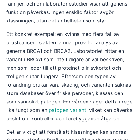
familjer, och om laboratoriestudier visar att genens
funktion påverkas. Ingen enskild faktor avgör
klassningen, utan det är helheten som styr.
Ett konkret exempel: en kvinna med flera fall av
bröstcancer i släkten lämnar prov för analys av
generna BRCA1 och BRCA2. Laboratoriet hittar en
variant i BRCA1 som inte tidigare är väl beskriven,
men som leder till att proteinet blir avkortat och
troligen slutar fungera. Eftersom den typen av
förändring brukar vara skadlig, och varianten saknas i
stora databaser över friska personer, klassas den
som sannolikt patogen. För vården väger detta i regel
lika tungt som en
patogen variant
, vilket kan påverka
beslut om kontroller och förebyggande åtgärder.
Det är viktigt att förstå att klassningen kan ändras