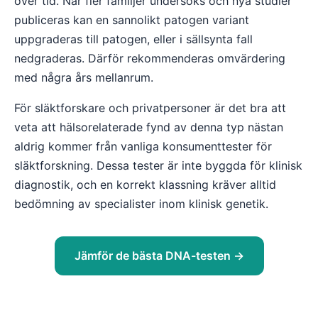
över tid. När fler familjer undersöks och nya studier
publiceras kan en sannolikt patogen variant
uppgraderas till patogen, eller i sällsynta fall
nedgraderas. Därför rekommenderas omvärdering
med några års mellanrum.
För släktforskare och privatpersoner är det bra att
veta att hälsorelaterade fynd av denna typ nästan
aldrig kommer från vanliga konsumenttester för
släktforskning. Dessa tester är inte byggda för klinisk
diagnostik, och en korrekt klassning kräver alltid
bedömning av specialister inom klinisk genetik.
Jämför de bästa DNA-testen →