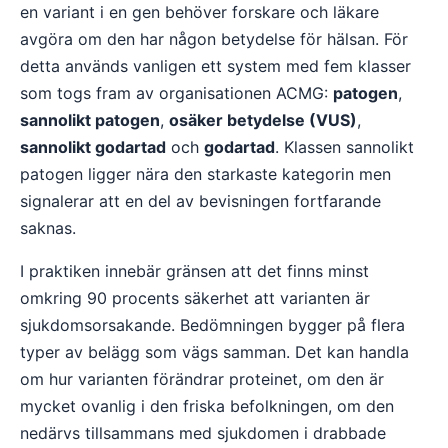
en variant i en gen behöver forskare och läkare
avgöra om den har någon betydelse för hälsan. För
detta används vanligen ett system med fem klasser
som togs fram av organisationen ACMG:
patogen
,
sannolikt patogen
,
osäker betydelse (VUS)
,
sannolikt godartad
och
godartad
. Klassen sannolikt
patogen ligger nära den starkaste kategorin men
signalerar att en del av bevisningen fortfarande
saknas.
I praktiken innebär gränsen att det finns minst
omkring 90 procents säkerhet att varianten är
sjukdomsorsakande. Bedömningen bygger på flera
typer av belägg som vägs samman. Det kan handla
om hur varianten förändrar proteinet, om den är
mycket ovanlig i den friska befolkningen, om den
nedärvs tillsammans med sjukdomen i drabbade