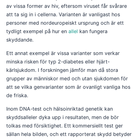
av vissa former av hiv, eftersom viruset får svårare
att ta sig in i cellerna. Varianten är vanligast hos
personer med nordeuropeiskt ursprung och är ett
tydligt exempel på hur en
allel
kan fungera
skyddande.
Ett annat exempel är vissa varianter som verkar
minska risken för typ 2-diabetes eller hjärt-
kärlsjukdom. I forskningen jämför man då stora
grupper av människor med och utan sjukdomen för
att se vilka genvarianter som är ovanligt vanliga hos
de friska.
Inom DNA-test och hälsoinriktad genetik kan
skyddsalleler dyka upp i resultaten, men de bör
tolkas med försiktighet. Ett kommersiellt test ger
sällan hela bilden, och ett rapporterat skydd betyder