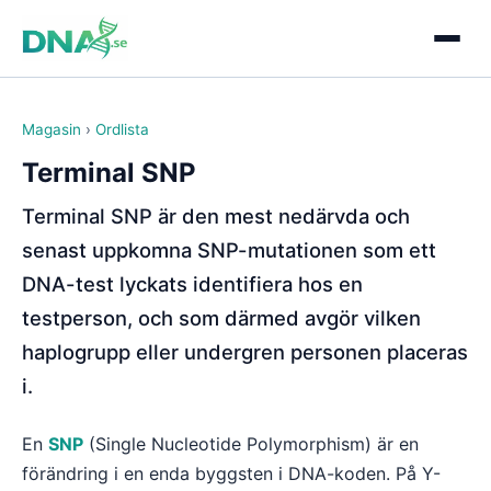
Magasin
›
Ordlista
Terminal SNP
Terminal SNP är den mest nedärvda och
senast uppkomna SNP-mutationen som ett
DNA-test lyckats identifiera hos en
testperson, och som därmed avgör vilken
haplogrupp eller undergren personen placeras
i.
En
SNP
(Single Nucleotide Polymorphism) är en
förändring i en enda byggsten i DNA-koden. På Y-