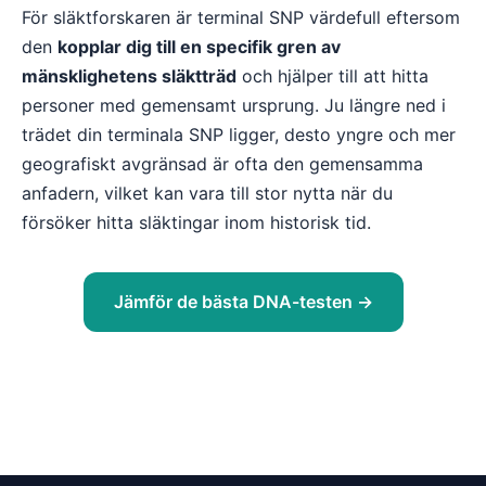
För släktforskaren är terminal SNP värdefull eftersom
den
kopplar dig till en specifik gren av
mänsklighetens släktträd
och hjälper till att hitta
personer med gemensamt ursprung. Ju längre ned i
trädet din terminala SNP ligger, desto yngre och mer
geografiskt avgränsad är ofta den gemensamma
anfadern, vilket kan vara till stor nytta när du
försöker hitta släktingar inom historisk tid.
Jämför de bästa DNA-testen →