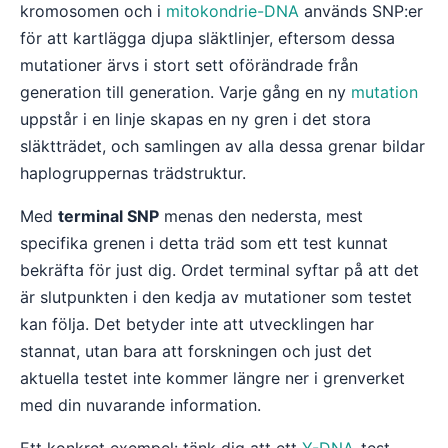
kromosomen och i
mitokondrie-DNA
används SNP:er
för att kartlägga djupa släktlinjer, eftersom dessa
mutationer ärvs i stort sett oförändrade från
generation till generation. Varje gång en ny
mutation
uppstår i en linje skapas en ny gren i det stora
släktträdet, och samlingen av alla dessa grenar bildar
haplogruppernas trädstruktur.
Med
terminal SNP
menas den nedersta, mest
specifika grenen i detta träd som ett test kunnat
bekräfta för just dig. Ordet terminal syftar på att det
är slutpunkten i den kedja av mutationer som testet
kan följa. Det betyder inte att utvecklingen har
stannat, utan bara att forskningen och just det
aktuella testet inte kommer längre ner i grenverket
med din nuvarande information.