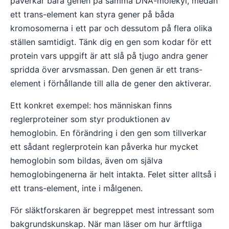
påverkar bara genen på samma DNA-molekyl, medan
ett trans-element kan styra gener på båda
kromosomerna i ett par och dessutom på flera olika
ställen samtidigt. Tänk dig en gen som kodar för ett
protein vars uppgift är att slå på tjugo andra gener
spridda över arvsmassan. Den genen är ett trans-
element i förhållande till alla de gener den aktiverar.
Ett konkret exempel: hos människan finns
reglerproteiner som styr produktionen av
hemoglobin. En förändring i den gen som tillverkar
ett sådant reglerprotein kan påverka hur mycket
hemoglobin som bildas, även om själva
hemoglobingenerna är helt intakta. Felet sitter alltså i
ett trans-element, inte i målgenen.
För släktforskaren är begreppet mest intressant som
bakgrundskunskap. När man läser om hur ärftliga