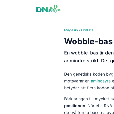
Magasin
›
Ordlista
Wobble-bas 
En wobble-bas är den 
är mindre strikt. Det 
Den genetiska koden bygg
motsvarar en
aminosyra
e
betyder att flera kodon 
Förklaringen till mycket 
positionen
. När ett tRNA
de två första baserna avg