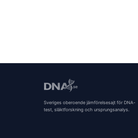
Sveriges oberoende jämförelsesajt för DNA-
test, släktforskning och ursprungsanalys.