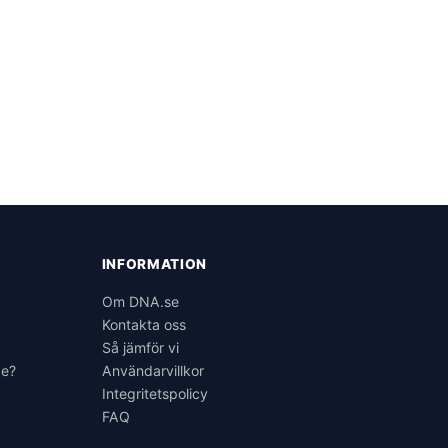
INFORMATION
6
Om DNA.se
Kontakta oss
Så jämför vi
ge?
Användarvillkor
Integritetspolicy
FAQ