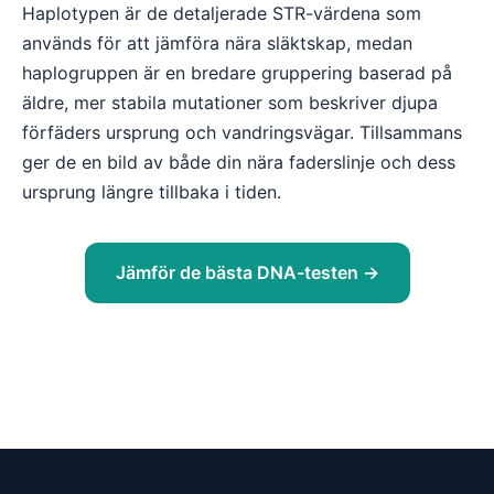
Haplotypen är de detaljerade STR-värdena som
används för att jämföra nära släktskap, medan
haplogruppen är en bredare gruppering baserad på
äldre, mer stabila mutationer som beskriver djupa
förfäders ursprung och vandringsvägar. Tillsammans
ger de en bild av både din nära faderslinje och dess
ursprung längre tillbaka i tiden.
Jämför de bästa DNA-testen →