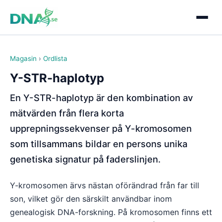
Magasin
›
Ordlista
Y-STR-haplotyp
En Y-STR-haplotyp är den kombination av
mätvärden från flera korta
upprepningssekvenser på Y-kromosomen
som tillsammans bildar en persons unika
genetiska signatur på faderslinjen.
Y-kromosomen ärvs nästan oförändrad från far till
son, vilket gör den särskilt användbar inom
genealogisk DNA-forskning. På kromosomen finns ett