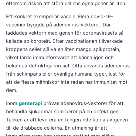
eftersom risken att störa cellens egna gener är liten.
Ett konkret exempel är vaccin. Flera covid-19-
vacciner byggde på adenovirus-vektorer. Där
laddades vektorn med genen för coronavirusets så
kallade spikprotein. Efter vaccinationen tillverkade
kroppens celler själva en liten mängd spikprotein,
vilket lärde immunförsvaret att känna igen och
bekämpa det riktiga viruset. Ofta används adenovirus
från schimpans eller ovanliga humana typer, just för
att de flesta människor inte redan har immunitet mot
dem.
Inom
genterapi
prövas adenovirus-vektorer för att
behandla sjukdomar som beror på en defekt gen.
Tanken är att leverera en fungerande kopia av genen
till de drabbade cellerna. En utmaning är att