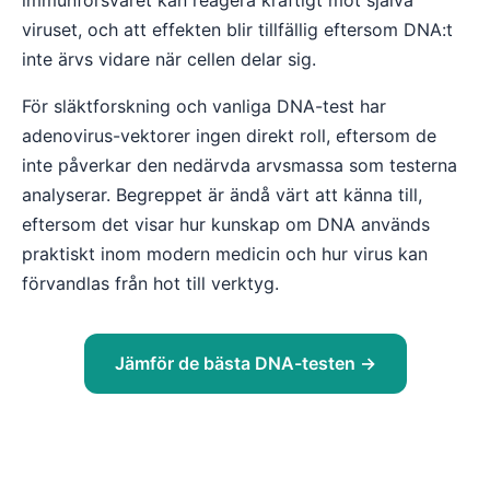
immunförsvaret kan reagera kraftigt mot själva
viruset, och att effekten blir tillfällig eftersom DNA:t
inte ärvs vidare när cellen delar sig.
För släktforskning och vanliga DNA-test har
adenovirus-vektorer ingen direkt roll, eftersom de
inte påverkar den nedärvda arvsmassa som testerna
analyserar. Begreppet är ändå värt att känna till,
eftersom det visar hur kunskap om DNA används
praktiskt inom modern medicin och hur virus kan
förvandlas från hot till verktyg.
Jämför de bästa DNA-testen →