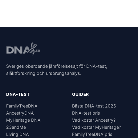
Sveriges oberoende jämförelsesajt för DNA-test,
släktforskning och ursprungsanalys.
DNA-TEST
GUIDER
FamilyTreeDNA
Bästa DNA-test 2026
AncestryDNA
DNA-test pris
MyHeritage DNA
Vad kostar Ancestry?
23andMe
Vad kostar MyHeritage?
Living DNA
FamilyTreeDNA pris