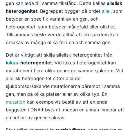
gen kan leda till samma tillstånd. Detta kallas
allelisk
heterogenitet
. Begreppet bygger på ordet
allel
, som
betyder en specifik variant av en gen, och
heterogenitet, som betyder mångfald eller olikhet.
Tillsammans beskriver de alltså att en sjukdom kan
orsakas av många olika fel i en och samma gen.
Det är viktigt att skilja allelisk heterogenitet från
lokus
-heterogenitet
. Vid lokus-heterogenitet kan
mutationer i flera olika gener ge samma sjukdom. Vid
allelisk heterogenitet sitter alla de
sjukdomsorsakande mutationerna däremot i samma
gen, men på olika platser eller av olika typ. En
mutation
kan exempelvis bestå av att en enda
byggsten i DNA:t byts ut, medan en annan innebär att
en hel bit av genen saknas.