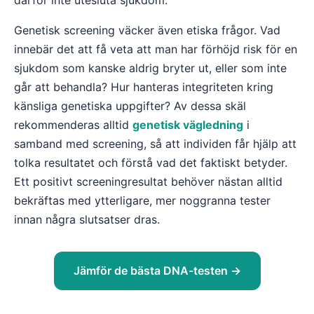
därför inte utesluta sjukdom.
Genetisk screening väcker även etiska frågor. Vad
innebär det att få veta att man har förhöjd risk för en
sjukdom som kanske aldrig bryter ut, eller som inte
går att behandla? Hur hanteras integriteten kring
känsliga genetiska uppgifter? Av dessa skäl
rekommenderas alltid
genetisk vägledning
i
samband med screening, så att individen får hjälp att
tolka resultatet och förstå vad det faktiskt betyder.
Ett positivt screeningresultat behöver nästan alltid
bekräftas med ytterligare, mer noggranna tester
innan några slutsatser dras.
Jämför de bästa DNA-testen →