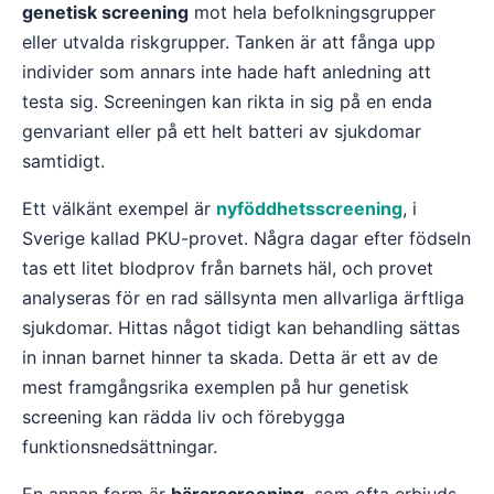
genetisk screening
mot hela befolkningsgrupper
eller utvalda riskgrupper. Tanken är att fånga upp
individer som annars inte hade haft anledning att
testa sig. Screeningen kan rikta in sig på en enda
genvariant eller på ett helt batteri av sjukdomar
samtidigt.
Ett välkänt exempel är
nyföddhetsscreening
, i
Sverige kallad PKU-provet. Några dagar efter födseln
tas ett litet blodprov från barnets häl, och provet
analyseras för en rad sällsynta men allvarliga ärftliga
sjukdomar. Hittas något tidigt kan behandling sättas
in innan barnet hinner ta skada. Detta är ett av de
mest framgångsrika exemplen på hur genetisk
screening kan rädda liv och förebygga
funktionsnedsättningar.