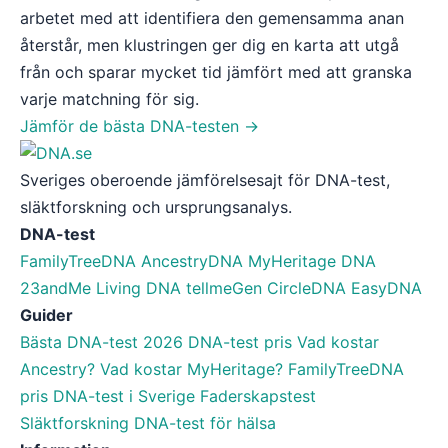
arbetet med att identifiera den gemensamma anan
återstår, men klustringen ger dig en karta att utgå
från och sparar mycket tid jämfört med att granska
varje matchning för sig.
Jämför de bästa DNA-testen →
Sveriges oberoende jämförelsesajt för DNA-test,
släktforskning och ursprungsanalys.
DNA-test
FamilyTreeDNA
AncestryDNA
MyHeritage DNA
23andMe
Living DNA
tellmeGen
CircleDNA
EasyDNA
Guider
Bästa DNA-test 2026
DNA-test pris
Vad kostar
Ancestry?
Vad kostar MyHeritage?
FamilyTreeDNA
pris
DNA-test i Sverige
Faderskapstest
Släktforskning
DNA-test för hälsa