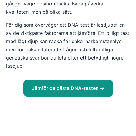
gånger varje position täcks. Båda påverkar
kvaliteten, men på olika sätt.
För dig som överväger ett DNA-test är läsdjupet en
av de viktigaste faktorerna att jämföra. Ett billigt test
med lågt djup kan räcka för enkel härkomstanalys,
men för hälsorelaterade frågor och tillförlitliga
genetiska svar bör du leta efter ett betydligt högre
läsdjup.
Jämför de bästa DNA-testen →