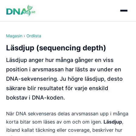
Magasin
›
Ordlista
Läsdjup (sequencing depth)
Läsdjup anger hur många gånger en viss
position i arvsmassan har lästs av under en
DNA-sekvensering. Ju högre läsdjup, desto
säkrare blir resultatet för varje enskild
bokstav i DNA-koden.
När DNA sekvenseras delas arvsmassan upp i många
korta bitar som läses av om och om igen.
Läsdjup
,
ibland kallat täckning eller coverage, beskriver hur