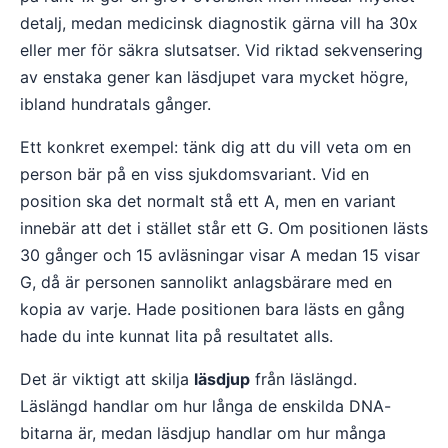
detalj, medan medicinsk diagnostik gärna vill ha 30x
eller mer för säkra slutsatser. Vid riktad sekvensering
av enstaka gener kan läsdjupet vara mycket högre,
ibland hundratals gånger.
Ett konkret exempel: tänk dig att du vill veta om en
person bär på en viss sjukdomsvariant. Vid en
position ska det normalt stå ett A, men en variant
innebär att det i stället står ett G. Om positionen lästs
30 gånger och 15 avläsningar visar A medan 15 visar
G, då är personen sannolikt anlagsbärare med en
kopia av varje. Hade positionen bara lästs en gång
hade du inte kunnat lita på resultatet alls.
Det är viktigt att skilja
läsdjup
från läslängd.
Läslängd handlar om hur långa de enskilda DNA-
bitarna är, medan läsdjup handlar om hur många