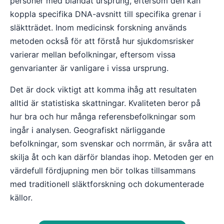
personer med blandat ursprung, eftersom den kan
koppla specifika DNA-avsnitt till specifika grenar i
släktträdet. Inom medicinsk forskning används
metoden också för att förstå hur sjukdomsrisker
varierar mellan befolkningar, eftersom vissa
genvarianter är vanligare i vissa ursprung.
Det är dock viktigt att komma ihåg att resultaten
alltid är statistiska skattningar. Kvaliteten beror på
hur bra och hur många referensbefolkningar som
ingår i analysen. Geografiskt närliggande
befolkningar, som svenskar och norrmän, är svåra att
skilja åt och kan därför blandas ihop. Metoden ger en
värdefull fördjupning men bör tolkas tillsammans
med traditionell släktforskning och dokumenterade
källor.