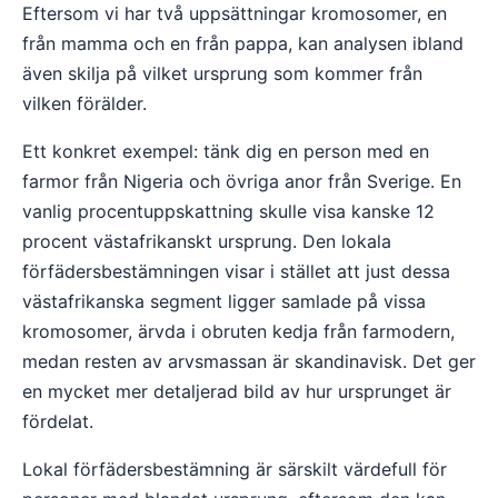
Eftersom vi har två uppsättningar kromosomer, en
från mamma och en från pappa, kan analysen ibland
även skilja på vilket ursprung som kommer från
vilken förälder.
Ett konkret exempel: tänk dig en person med en
farmor från Nigeria och övriga anor från Sverige. En
vanlig procentuppskattning skulle visa kanske 12
procent västafrikanskt ursprung. Den lokala
förfädersbestämningen visar i stället att just dessa
västafrikanska segment ligger samlade på vissa
kromosomer, ärvda i obruten kedja från farmodern,
medan resten av arvsmassan är skandinavisk. Det ger
en mycket mer detaljerad bild av hur ursprunget är
fördelat.
Lokal förfädersbestämning är särskilt värdefull för