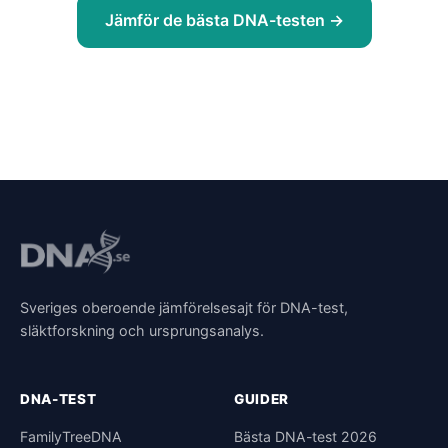
Jämför de bästa DNA-testen →
Sveriges oberoende jämförelsesajt för DNA-test,
släktforskning och ursprungsanalys.
DNA-TEST
GUIDER
FamilyTreeDNA
Bästa DNA-test 2026