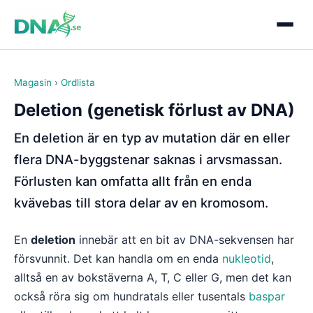
Magasin
›
Ordlista
Deletion (genetisk förlust av DNA)
En deletion är en typ av mutation där en eller
flera DNA-byggstenar saknas i arvsmassan.
Förlusten kan omfatta allt från en enda
kvävebas till stora delar av en kromosom.
En
deletion
innebär att en bit av DNA-sekvensen har
försvunnit. Det kan handla om en enda
nukleotid
,
alltså en av bokstäverna A, T, C eller G, men det kan
också röra sig om hundratals eller tusentals
baspar